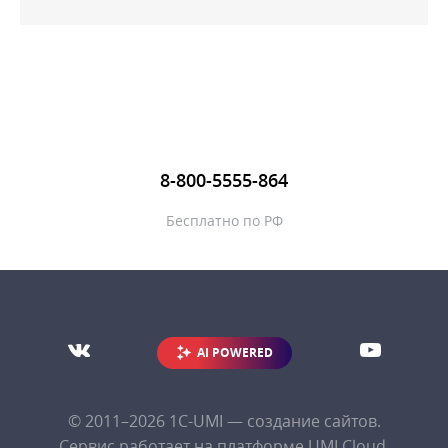
8-800-5555-864
Бесплатно по РФ
AI POWERED
© 2011–2026
1С-UMI
— создание сайтов.
Сервис работает на платформе UMI.Cloud.