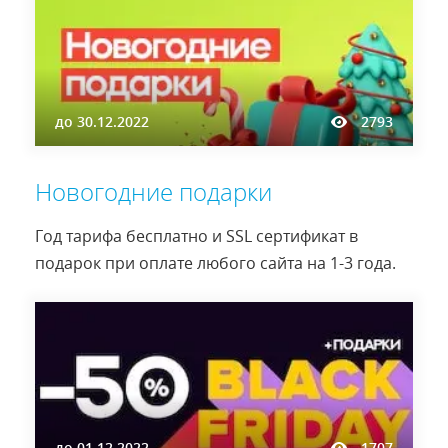
до
30.12.2022
2793
Новогодние подарки
Год тарифа бесплатно и SSL сертификат в
подарок при оплате любого сайта на 1-3 года.
до
01.12.2022
1707