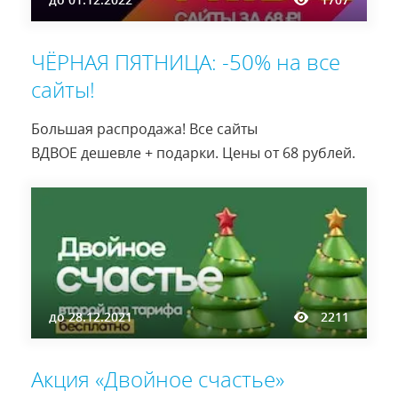
ЧЁРНАЯ ПЯТНИЦА: -50% на все
сайты!
Большая распродажа! Все сайты
ВДВОЕ дешевле + подарки. Цены от 68 рублей.
до
28.12.2021
2211
Акция «Двойное счастье»