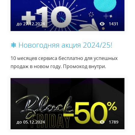
до
27.12.2024
1431
❄ Новогодняя акция 2024/25!
10 месяцев сервиса бесплатно для успешных
продаж в новом году. Промокод внутри.
до
05.12.2024
1789