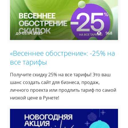
до
03.04.2025
968
«Весеннее обострение»: -25% на
все тарифы
Получите скидку 25% на все тарифы! Это ваш
шанс создать сайт для бизнеса, продаж,
личного проекта или продлить тариф по самой
низкой цене в Рунете!