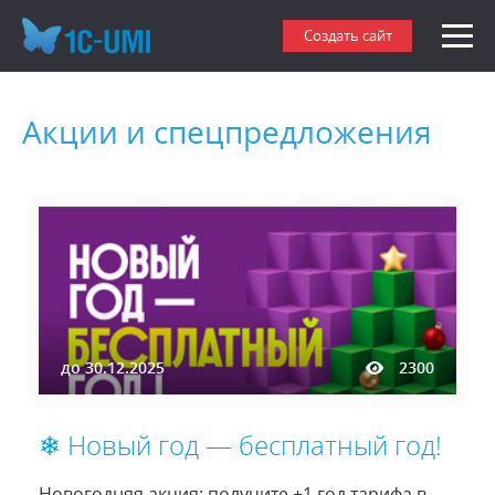
Создать сайт
Акции и спецпредложения
до
30.12.2025
2300
❄ Новый год — бесплатный год!
Новогодняя акция: получите +1 год тарифа в