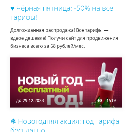
♥ Чёрная пятница: -50% на все
тарифы!
Долгожданная распродажа! Все тарифы —
вдвое дешевле! Получи сайт для продвижения
бизнеса всего за 68 рублей/мес.
до
29.12.2023
1519
❄ Новогодняя акция: год тарифа
бесплатно!