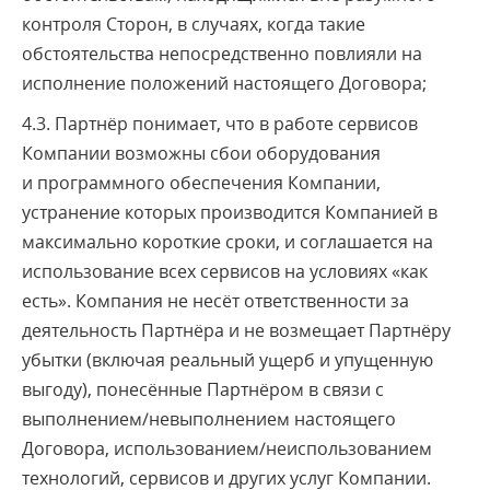
контроля Сторон, в случаях, когда такие
обстоятельства непосредственно повлияли на
исполнение положений настоящего Договора;
4.3. Партнёр понимает, что в работе сервисов
Компании возможны сбои оборудования
и программного обеспечения Компании,
устранение которых производится Компанией в
максимально короткие сроки, и соглашается на
использование всех сервисов на условиях «как
есть». Компания не несёт ответственности за
деятельность Партнёра и не возмещает Партнёру
убытки (включая реальный ущерб и упущенную
выгоду), понесённые Партнёром в связи с
выполнением/невыполнением настоящего
Договора, использованием/неиспользованием
технологий, сервисов и других услуг Компании.