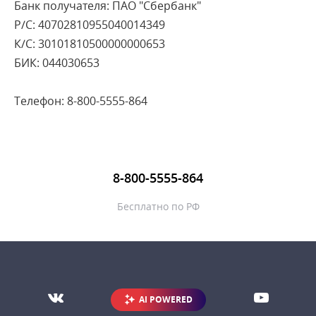
Банк получателя: ПАО "Сбербанк"
Р/С: 40702810955040014349
К/С: 30101810500000000653
БИК: 044030653
Телефон:
8-800-5555-864
8-800-5555-864
Бесплатно по РФ
AI POWERED