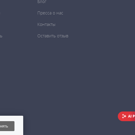
Блог
и
Пресса о нас
Контакты
ть
Оставить отзыв
AI 
нять