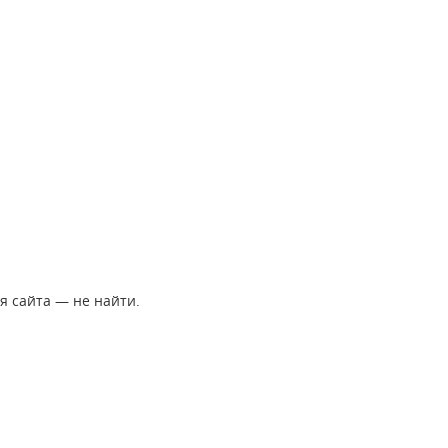
я сайта ― не найти.