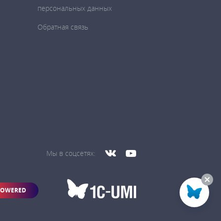
персональных данных
Обратная связь
Мы в соцсетях:
POWERED