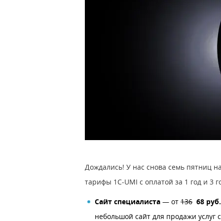
Дождались! У нас снова семь пятниц н
тарифы 1C-UMI с оплатой за 1 год и 3 г
Сайт специалиста
— от
136
68 руб.
небольшой сайт для продажи услуг 