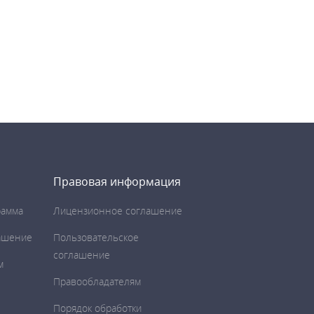
Правовая информация
рамма
Лицензионное соглашение
ашение
Пользовательское
соглашение
м
Правообладателям
Порядок обработки