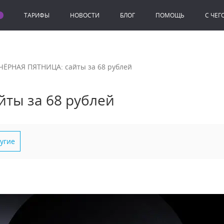
ТАРИФЫ
НОВОСТИ
БЛОГ
ПОМОЩЬ
C ЧЕГ
ЧЁРНАЯ ПЯТНИЦА: сайты за 68 рублей
йты за 68 рублей
ругие