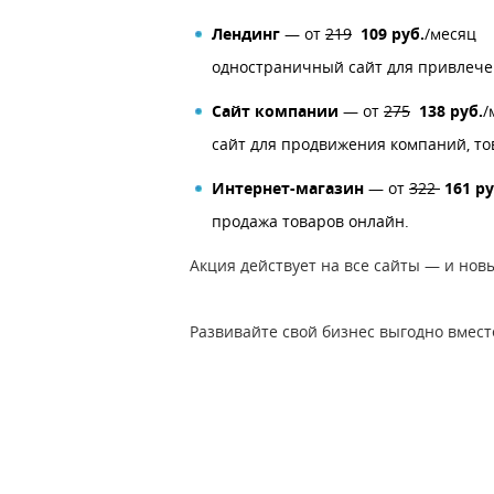
Лендинг
― от
219
109 руб.
/месяц
одностраничный сайт для привлече
Сайт компании
― от
275
138 руб.
/
сайт для продвижения компаний, тов
Интернет-магазин
— от
322
161 р
продажа товаров онлайн.
Акция действует на все сайты — и нов
Развивайте свой бизнес выгодно вмест