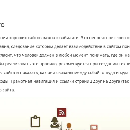
го
ании хороших сайтов важна юзабилити. Это непонятное слово о
равил, следование которым делает взаимодействие в сайтом по
ласит, что человек должен в любой момент понимать, где он на
бы реализовать это правило, рекомендуется при создании техн
 сайта и показать, как они связаны между собой: откуда и куда 
оды. Грамотная навигация и ссылки страниц друг на друга (та
 сайта.