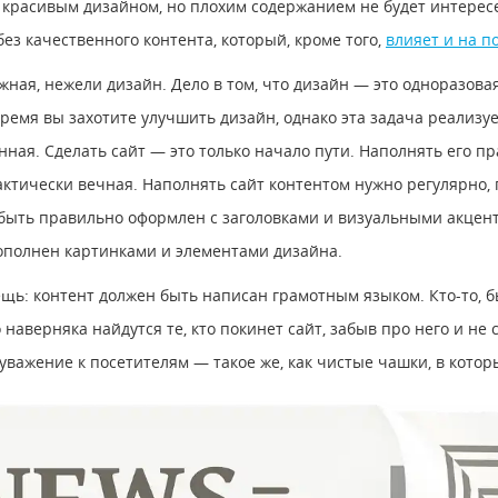
с красивым дизайном, но плохим содержанием не будет интере
ез качественного контента, который, кроме того,
влияет и на 
жная, нежели дизайн. Дело в том, что дизайн — это одноразова
ремя вы захотите улучшить дизайн, однако эта задача реализуе
нная. Сделать сайт — это только начало пути. Наполнять его 
рактически вечная. Наполнять сайт контентом нужно регулярно,
быть правильно оформлен с заголовками и визуальными акцент
ополнен картинками и элементами дизайна.
ь: контент должен быть написан грамотным языком. Кто-то, б
наверняка найдутся те, кто покинет сайт, забыв про него и не
уважение к посетителям — такое же, как чистые чашки, в котор