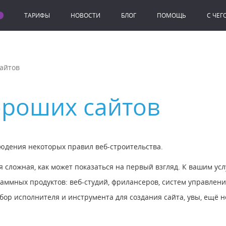
ТАРИФЫ
НОВОСТИ
БЛОГ
ПОМОЩЬ
C ЧЕГ
айтов
ороших сайтов
людения некоторых правил веб-строительства.
ая сложная, как может показаться на первый взгляд. К вашим у
аммных продуктов: веб-студий, фрилансеров, систем управлен
ор исполнителя и инструмента для создания сайта, увы, ещё не