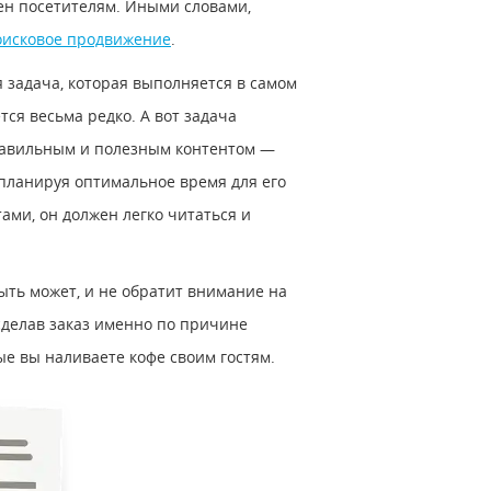
сен посетителям. Иными словами,
поисковое продвижение
.
я задача, которая выполняется в самом
тся весьма редко. А вот задача
правильным и полезным контентом —
 планируя оптимальное время для его
ами, он должен легко читаться и
ыть может, и не обратит внимание на
 сделав заказ именно по причине
ые вы наливаете кофе своим гостям.