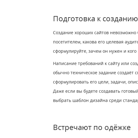
Подготовка к созданию
Создание хороших сайтов невозможно бе
посетителем, какова его целевая ауди
сформулируйте, зачем он нужен и кого 
Написание требований к сайту или соз
обычно техническое задание создаёт с
сформулировать его цели, задачи, опи
Даже если вы будете создавать готовы
выбрать шаблон дизайна среди стандар
Встречают по одёжке