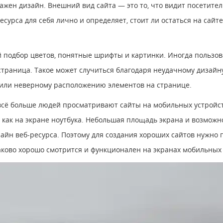
ажен дизайн. Внешний вид сайта — это то, что видит посетител
сурса для себя лично и определяет, стоит ли остаться на сайт
 подбор цветов, понятные шрифты и картинки. Иногда пользов
страница. Такое может случиться благодаря неудачному дизайн
 или неверному расположению элементов на странице.
 всё больше людей просматривают сайты на мобильных устройс
к, как на экране ноутбука. Небольшая площадь экрана и возмож
зайн веб-ресурса. Поэтому для создания хороших сайтов нужно
аково хорошо смотрится и функционален на экранах мобильных