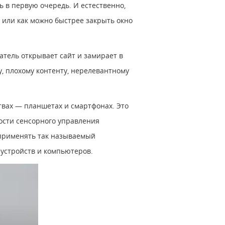
ь в первую очередь. И естественно,
е или как можно быстрее закрыть окно
атель открывает сайт и замирает в
у, плохому контенту, нерелевантному
твах — планшетах и смартфонах. Это
ности сенсорного управления
 применять так называемый
 устройств и компьютеров.