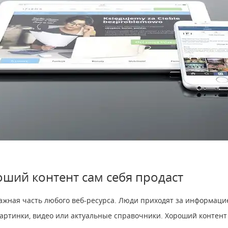
роший контент сам себя продаст
жная часть любого веб-ресурса. Люди приходят за информацие
картинки, видео или актуальные справочники. Хороший контен