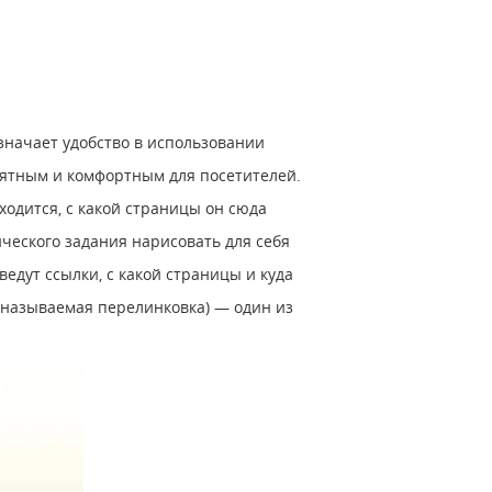
значает удобство в использовании
нятным и комфортным для посетителей.
ходится, с какой страницы он сюда
ического задания нарисовать для себя
ведут ссылки, с какой страницы и куда
к называемая перелинковка) — один из