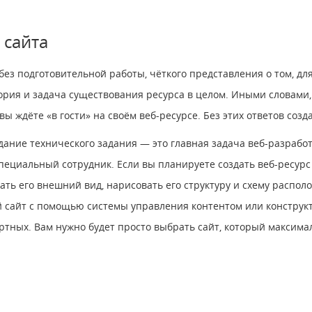
 сайта
з подготовительной работы, чёткого представления о том, для 
тория и задача существования ресурса в целом. Иными словами,
вы ждёте «в гости» на своём веб-ресурсе. Без этих ответов со
дание технического задания — это главная задача веб-разработ
пециальный сотрудник. Если вы планируете создать веб-ресурс 
сать его внешний вид, нарисовать его структуру и схему распо
й сайт с помощью системы управления контентом или конструкт
тных. Вам нужно будет просто выбрать сайт, который максимал