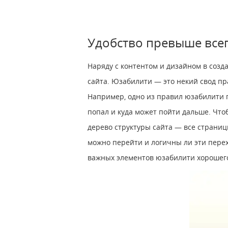
Удобство превыше все
Наряду с контентом и дизайном в созд
сайта. Юзабилити — это некий свод п
Например, одно из правил юзабилити г
попал и куда может пойти дальше. Что
дерево структуры сайта — все страницы
можно перейти и логичны ли эти перех
важных элементов юзабилити хорошего