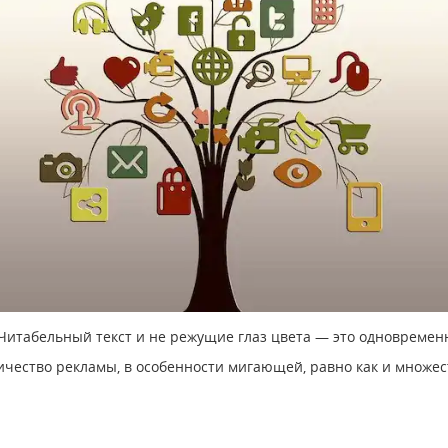
Читабельный текст и не режущие глаз цвета — это одновремен
ичество рекламы, в особенности мигающей, равно как и множе