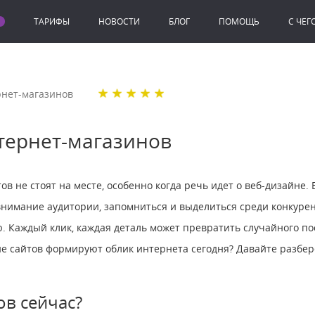
ТАРИФЫ
НОВОСТИ
БЛОГ
ПОМОЩЬ
C ЧЕГ
рнет-магазинов
тернет-магазинов
в не стоят на месте, особенно когда речь идет о веб-дизайне.
нимание аудитории, запомниться и выделиться среди конкурен
ю. Каждый клик, каждая деталь может превратить случайного по
не сайтов формируют облик интернета сегодня? Давайте разбер
ов сейчас?