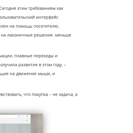
Сегодня этим требованиям как
пользовательский интерфейс
елен на помощь посетителю,
я на лаконичные решения: меньше
мации, плавные переходы и
лучила развитие в этом году, –
ующие на движение мыши, и
ствовать, что покупка – не задача, а