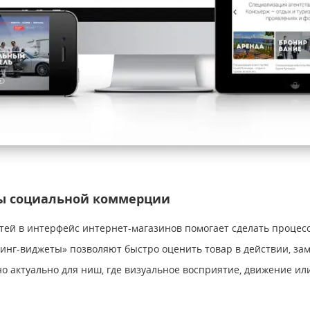
ты социальной коммерции
ей в интерфейс интернет-магазинов помогает сделать процесс
инг-виджеты» позволяют быстро оценить товар в действии, за
о актуально для ниш, где визуальное восприятие, движение ил