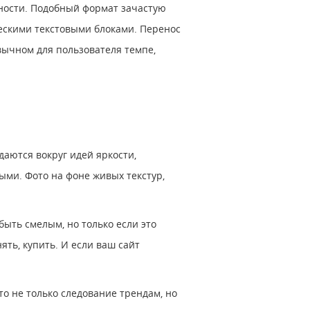
чности. Подобный формат зачастую
ескими текстовыми блоками. Перенос
вычном для пользователя темпе,
даются вокруг идей яркости,
ыми. Фото на фоне живых текстур,
ыть смелым, но только если это
ть, купить. И если ваш сайт
о не только следование трендам, но