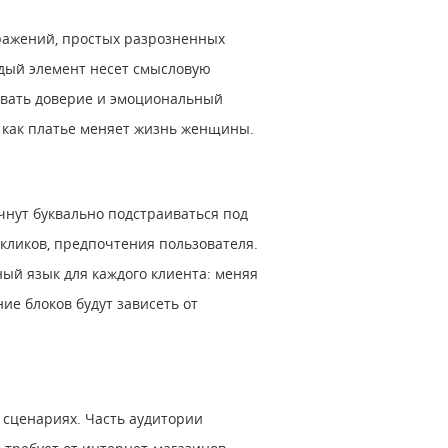
ражений, простых разрозненных
ждый элемент несет смысловую
звать доверие и эмоциональный
, как платье меняет жизнь женщины.
чнут буквально подстраиваться под
кликов, предпочтения пользователя.
ый язык для каждого клиента: меняя
ие блоков будут зависеть от
 сценариях. Часть аудитории