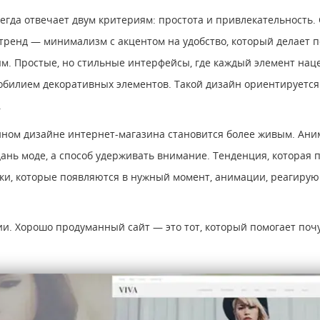
гда отвечает двум критериям: простота и привлекательность. 
 тренд ― минимализм с акцентом на удобство, который делает 
. Простые, но стильные интерфейсы, где каждый элемент нац
обилием декоративных элементов. Такой дизайн ориентируетс
.
ном дизайне интернет-магазина становится более живым. Ани
нь моде, а способ удерживать внимание. Тенденция, которая по
азки, которые появляются в нужный момент, анимации, реагир
и. Хорошо продуманный сайт — это тот, который помогает почув