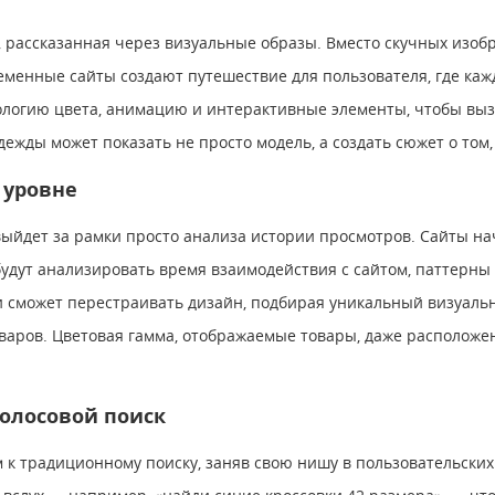
 рассказанная через визуальные образы. Вместо скучных изоб
еменные сайты создают путешествие для пользователя, где ка
ологию цвета, анимацию и интерактивные элементы, чтобы вы
дежды может показать не просто модель, а создать сюжет о том
 уровне
ыйдет за рамки просто анализа истории просмотров. Сайты на
удут анализировать время взаимодействия с сайтом, паттерны 
 сможет перестраивать дизайн, подбирая уникальный визуальн
оваров. Цветовая гамма, отображаемые товары, даже расположен
голосовой поиск
к традиционному поиску, заняв свою нишу в пользовательских