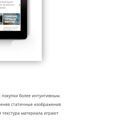
 покупки более интуитивным.
меняя статичные изображения
и текстура материала играют