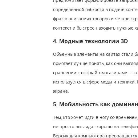
предпочитает формулировать запросы в
определенной гибкости в подаче конте
фраз в описаниях товаров и четкое ст
контекст и быстрее находить нужные х
4. Модные технологии 3D
Объемные элементы на сайтах стали б
помогает лучше понять, как они выгля
сравнении с оффлайн-магазинами ― в 
используется в сфере моды и техники.
экране.
5. Мобильность как домина
Тем, кто хочет идти в ногу со времене
не просто выглядят хорошо на телефон
Версия для компьютера превращается в