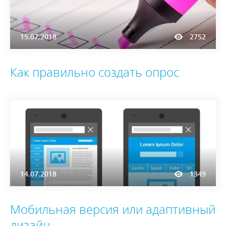
15.07.2018
2752
Как правильно создать опрос
14.07.2018
1349
Мобильная версия или адаптивный
дизайн