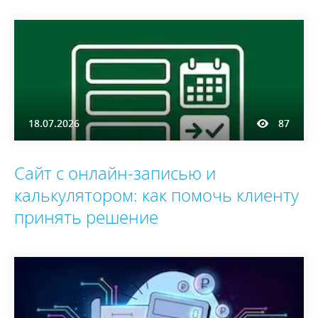
18.07.2026
87
Сайт с онлайн-записью и
калькулятором: как помочь клиенту
принять решение