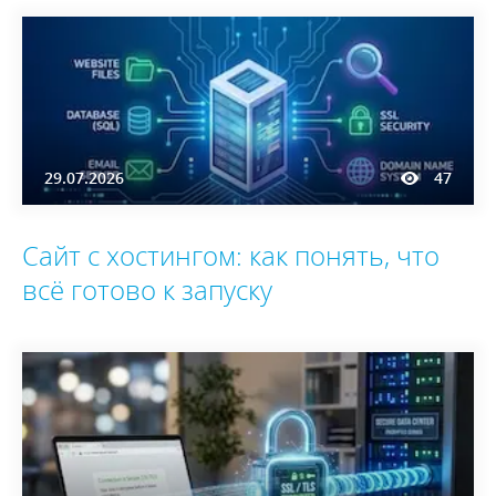
29.07.2026
47
Сайт с хостингом: как понять, что
всё готово к запуску