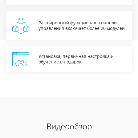
Расширенный функционал в панели
управления включает более 20 модулей
Установка, первичная настройка и
обучение в подарок
Видеообзор