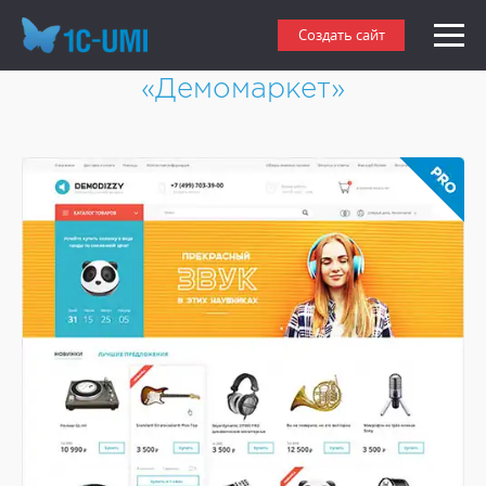
Создать адаптивный
Создать сайт
интернет-магазин
«Демомаркет»