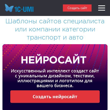
Создать сайт
Шаблоны сайтов специалиста
или компании категории
транспорт и авто
Искусственный интеллект создаст сайт
с уникальным дизайном, текстами,
иллюстрациями и логотипом для
вашего бизнеса.
Создать нейросайт