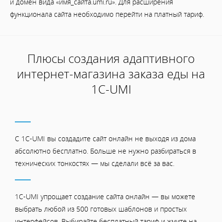
и домен вида «имя_сайта.umi.ru». Для расширения
функционала сайта необходимо перейти на платный тариф.
Плюсы создания адаптивного
интернет-магазина заказа еды на
1С-UMI
С 1C-UMI вы создадите сайт онлайн не выходя из дома
абсолютно бесплатно. Больше не нужно разбираться в
технических тонкостях — мы сделали всё за вас.
1C-UMI упрощает создание сайта онлайн — вы можете
выбрать любой из 500 готовых шаблонов и простых
интерфейсов. Выбирайте бесплатный тариф и жмите на