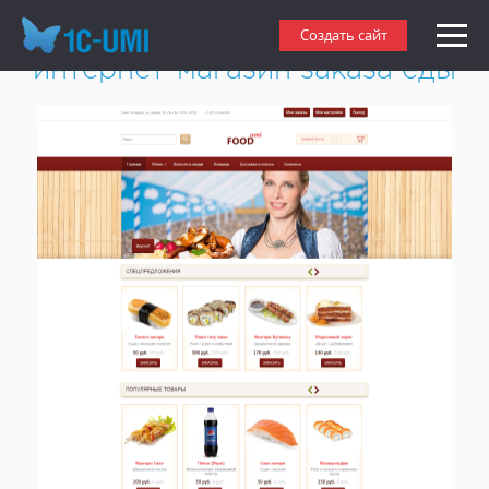
Создать адаптивный
Создать сайт
интернет-магазин заказа еды