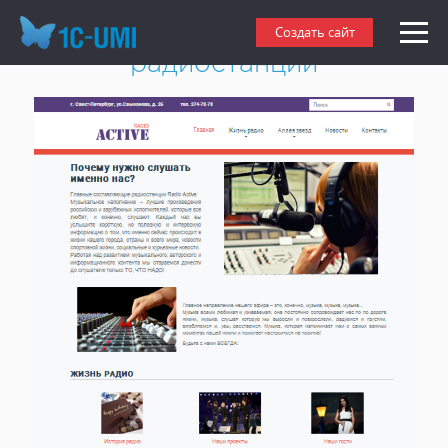
Создать адаптивный сайт
Создать сайт
радиостанции