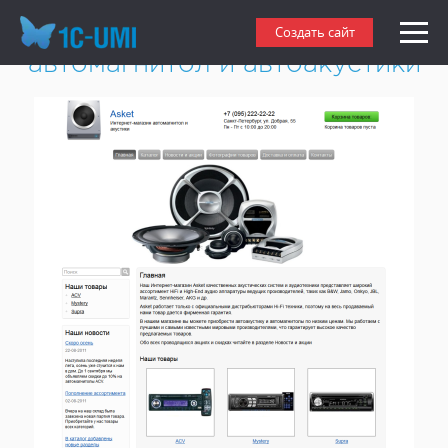
Создать интернет-магазин
Создать сайт
автомагнитол и автоакустики