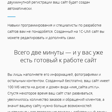
двухминутной регистрации ваш сайт будет создан
автоматически.
Навыки программирования и специалисты по разработке
сайтов вам не понадобятся. Созданный на 1C-UMI сайт вы
можете редактировать и дополнять сами.
Всего две минуты — и у вас уже
есть готовый к работе сайт
Вы лишь наполняете его информацией, фотографиями и
остальным контентом. Созданный бесплатно, ваш сайт имеет
100 Мб места на диске и домен вида «имя_сайта.umi.ru».
Спустя некоторое время ваш сайт стал развиваться,
увеличилось количество заказов и обращений клиентов, а
значит вашему сайту нужно больше возможностей:
инструменты для проведения рекламы, собственный домен