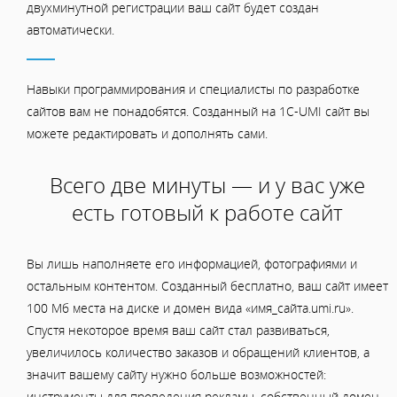
двухминутной регистрации ваш сайт будет создан
автоматически.
Навыки программирования и специалисты по разработке
сайтов вам не понадобятся. Созданный на 1C-UMI сайт вы
можете редактировать и дополнять сами.
Всего две минуты — и у вас уже
есть готовый к работе сайт
Вы лишь наполняете его информацией, фотографиями и
остальным контентом. Созданный бесплатно, ваш сайт имеет
100 Мб места на диске и домен вида «имя_сайта.umi.ru».
Спустя некоторое время ваш сайт стал развиваться,
увеличилось количество заказов и обращений клиентов, а
значит вашему сайту нужно больше возможностей:
инструменты для проведения рекламы, собственный домен