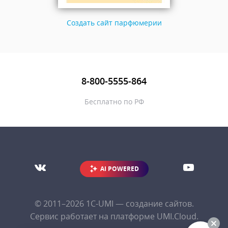
Создать сайт парфюмерии
8-800-5555-864
Бесплатно по РФ
AI POWERED
© 2011–2026
1С-UMI
— создание сайтов.
Сервис работает на платформе UMI.Cloud.