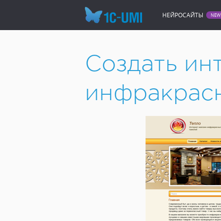
НЕЙРОСАЙТЫ
Создать сайт онлайн
Интер
Создать ин
инфракрас