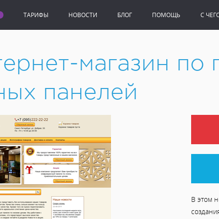
ТАРИФЫ
НОВОСТИ
БЛОГ
ПОМОЩЬ
C ЧЕГ
нет-магазин по продаже инфракрасных панелей
тернет-магазин по
ных панелей
В этом н
создани