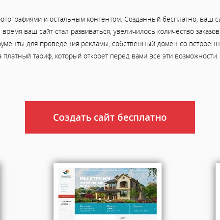
отографиями и остальным контентом. Созданный бесплатно, ваш са
ое время ваш сайт стал развиваться, увеличилось количество заказ
рументы для проведения рекламы, собственный домен со встроенно
а платный тариф, который откроет перед вами все эти возможности.
Создать сайт бесплатно