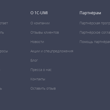
О 1C-UMI
Партнёрам
отает
О компании
Партнёрская прог
ать
Отзывы клиентов
Партнёрское согл
Новости
Помощь партнёра
просы
Акции и спецпредложения
Блог
и
Пресса о нас
Контакты
ть
Оставить отзыв