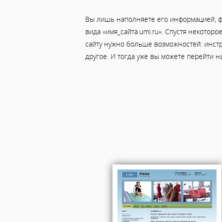
Вы лишь наполняете его информацией, ф
вида «имя_сайта.umi.ru». Спустя некотор
сайту нужно больше возможностей: инст
другое. И тогда уже вы можете перейти н