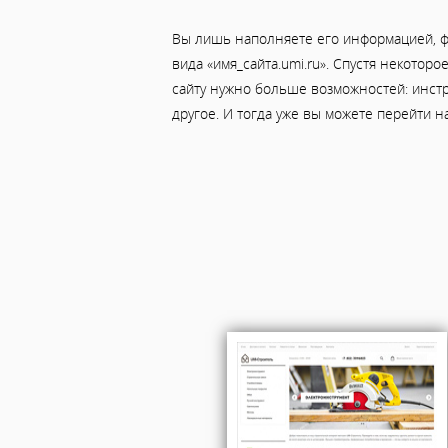
Вы лишь наполняете его информацией, ф
вида «имя_сайта.umi.ru». Спустя некотор
сайту нужно больше возможностей: инст
другое. И тогда уже вы можете перейти н