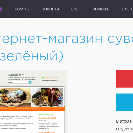
ТАРИФЫ
НОВОСТИ
БЛОГ
ПОМОЩЬ
C ЧЕГ
нет-магазин сувениров (оранжево-зелёный)
тернет-магазин су
зелёный)
В этом н
создани