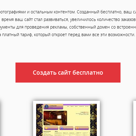
отографиями и остальным контентом. Созданный бесплатно, ваш са
ое время ваш сайт стал развиваться, увеличилось количество заказ
рументы для проведения рекламы, собственный домен со встроенно
а платный тариф, который откроет перед вами все эти возможности.
Создать сайт бесплатно