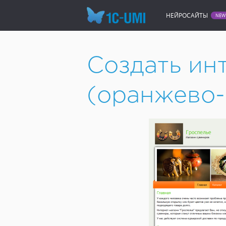
НЕЙРОСАЙТЫ
Создать сайт онлайн
Интер
Создать ин
(оранжево-