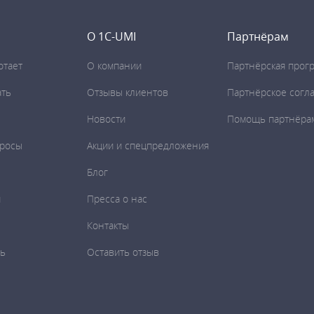
О 1C-UMI
Партнёрам
отает
О компании
Партнёрская прог
ать
Отзывы клиентов
Партнёрское согл
Новости
Помощь партнёра
просы
Акции и спецпредложения
Блог
и
Пресса о нас
Контакты
ть
Оставить отзыв