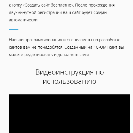
кнопку «Создать сайт бесплатно». После прохождения
двухминутной регистрации ваш сайт будет создан
автоматически.
Навыки программирования и специалисты по разработке
сайтов вам не понадобятся. Созданный на 1C-UMI сайт вы
можете редактировать и дополнять сами.
Видеоинструкция по
использованию