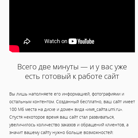
Всего две минуты — и у вас уже
есть готовый к работе сайт
Вы лишь наполняете его информацией, фотографиями и
остальным контентом. Созданный бесплатно, ваш сайт имеет
100 Мб места на диске и домен вида «имя_сайта.umi.ru».
Спустя некоторое время ваш сайт стал развиваться,
увеличилось количество заказов и обращений клиентов, а
значит вашему сайту нужно больше возможностей: