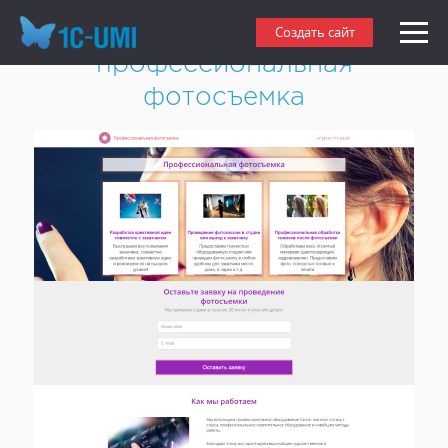
Создать лендинг сайт
Создать сайт
профессиональная
фотосъемка