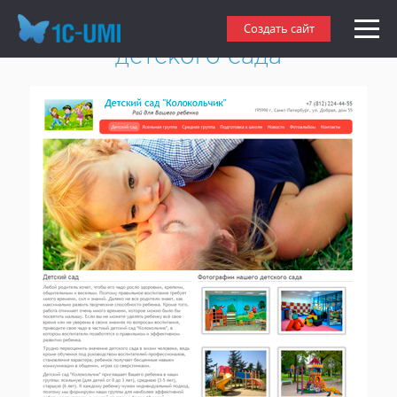
Создать сайт частного
Создать сайт
детского сада