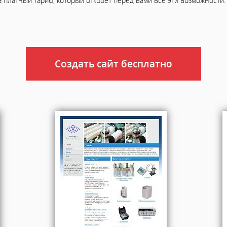
а платный тариф, который откроет перед вами все эти возможности.
Создать сайт бесплатно