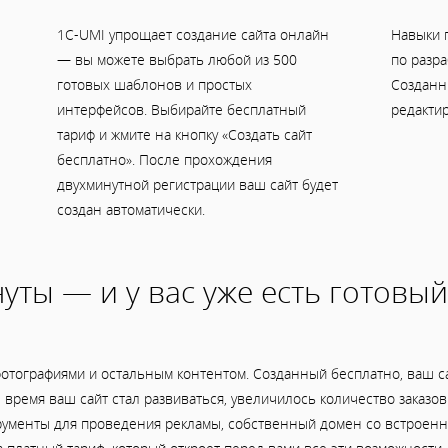
1C-UMI упрощает создание сайта онлайн
Навыки 
— вы можете выбрать любой из 500
по разра
готовых шаблонов и простых
Созданн
интерфейсов. Выбирайте бесплатный
редактир
тариф и жмите на кнопку «Создать сайт
бесплатно». После прохождения
двухминутной регистрации ваш сайт будет
создан автоматически.
уты — и у вас уже есть готовый
отографиями и остальным контентом. Созданный бесплатно, ваш са
ое время ваш сайт стал развиваться, увеличилось количество заказ
рументы для проведения рекламы, собственный домен со встроенно