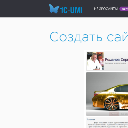
НЕЙРОСАЙТЫ
Создать сайт онлайн
Сайт 
Создать са