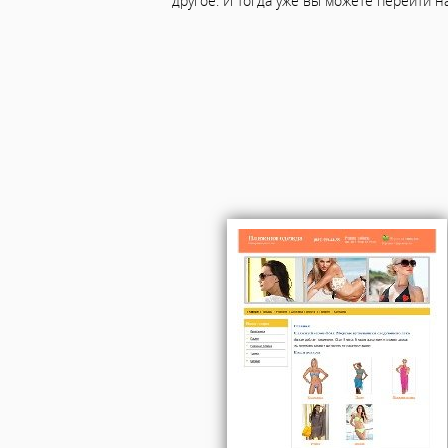
другое. И тогда уже вы можете перейти н