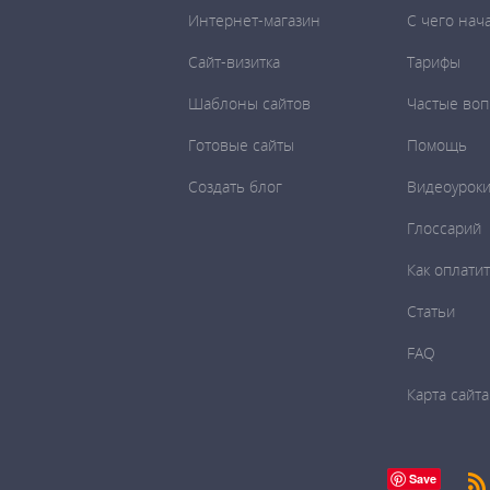
Интернет-магазин
C чего нач
Сайт-визитка
Тарифы
Шаблоны сайтов
Частые во
Готовые сайты
Помощь
Создать блог
Видеоурок
Глоссарий
Как оплати
Статьи
FAQ
Карта сайта
Save