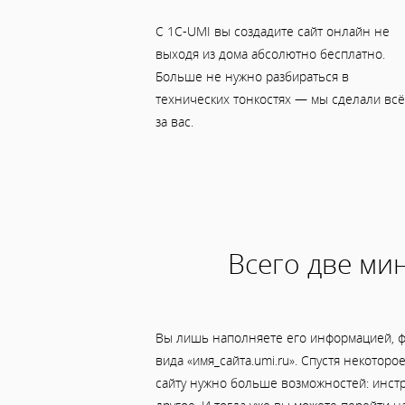
С 1C-UMI вы создадите сайт онлайн не
выходя из дома абсолютно бесплатно.
Больше не нужно разбираться в
технических тонкостях — мы сделали всё
за вас.
Всего две мин
Вы лишь наполняете его информацией, ф
вида «имя_сайта.umi.ru». Спустя некотор
сайту нужно больше возможностей: инст