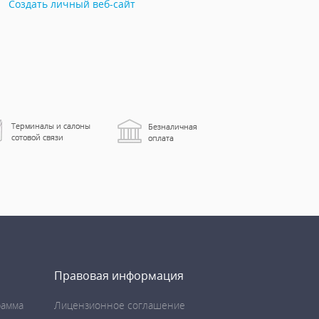
Создать личный веб-сайт
Правовая информация
рамма
Лицензионное соглашение