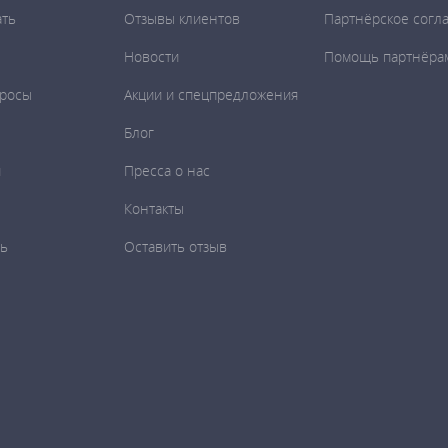
ать
Отзывы клиентов
Партнёрское согл
Новости
Помощь партнёра
просы
Акции и спецпредложения
Блог
и
Пресса о нас
Контакты
ть
Оставить отзыв