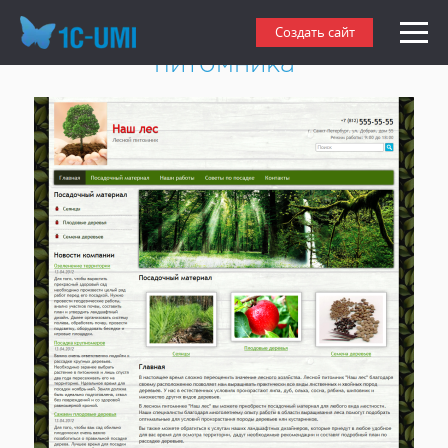
Создать сайт лесного
Создать сайт
питомника