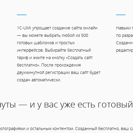
1C-UMI упрощает создание сайта онлайн
Навыки 
— вы можете выбрать любой из 500
по разра
готовых шаблонов и простых
Созданн
интерфейсов. Выбирайте бесплатный
редактир
тариф и жмите на кнопку «Создать сайт
бесплатно». После прохождения
двухминутной регистрации ваш сайт будет
создан автоматически.
уты — и у вас уже есть готовый
отографиями и остальным контентом. Созданный бесплатно, ваш са