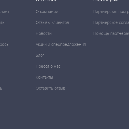
отает
О компании
Партнёрская прог
ать
Отзывы клиентов
Партнёрское согл
Новости
Помощь партнёра
просы
Акции и спецпредложения
Блог
и
Пресса о нас
Контакты
ть
Оставить отзыв