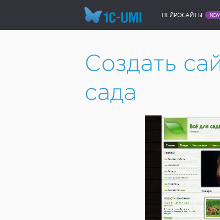
НЕЙРОСАЙТЫ
Создать сайт онлайн
Сайт 
Создать са
сада