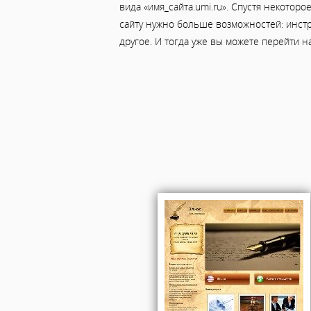
вида «имя_сайта.umi.ru». Спустя некотор
сайту нужно больше возможностей: инст
другое. И тогда уже вы можете перейти н