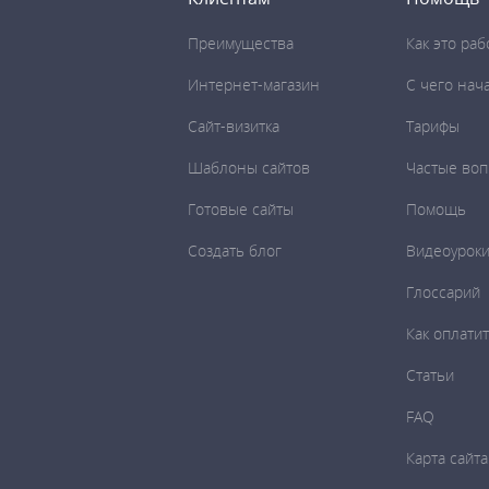
Преимущества
Как это раб
Интернет-магазин
C чего нач
Сайт-визитка
Тарифы
Шаблоны сайтов
Частые во
Готовые сайты
Помощь
Создать блог
Видеоурок
Глоссарий
Как оплати
Статьи
FAQ
Карта сайта