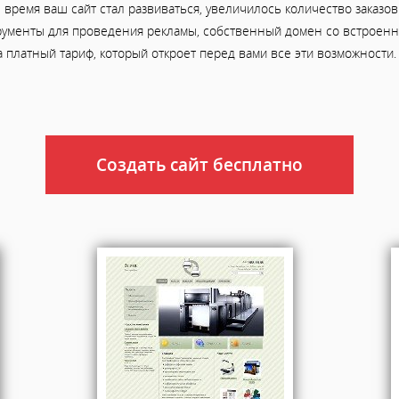
ое время ваш сайт стал развиваться, увеличилось количество заказ
рументы для проведения рекламы, собственный домен со встроенно
а платный тариф, который откроет перед вами все эти возможности.
Создать сайт бесплатно