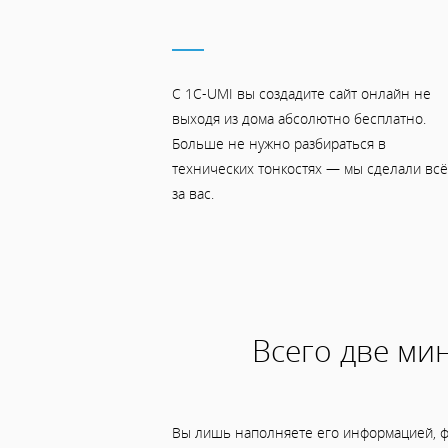
С 1C-UMI вы создадите сайт онлайн не
выходя из дома абсолютно бесплатно.
Больше не нужно разбираться в
технических тонкостях — мы сделали всё
за вас.
Всего две мин
Вы лишь наполняете его информацией, ф