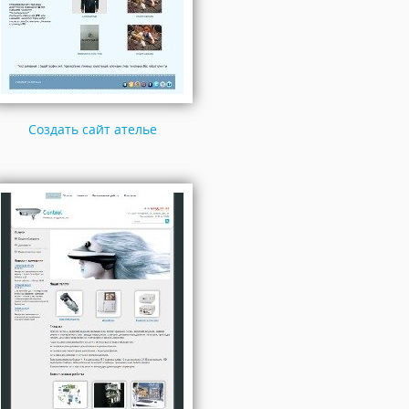
Создать сайт ателье