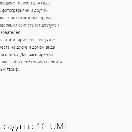
продаже товаров для сада
, фотографиями и другим
ом. Через некоторое время
дерации сайт станет доступен
зователей.
платном тарифе вы получите
еста на диске и домен вида
та.umi.ru». Для расширения
нала сайта необходимо перейти
ый тариф.
 сада на 1С-UMI