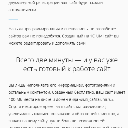
двухминутной регистрации ваш сайт будет создан
автоматически.
Навыки программирования и специалисты по разработке
сайтов вам не понадобятся. Созданный на 1C-UMI сайт вы
можете редактировать и дополнять сами.
Всего две минуты — и у вас уже
есть готовый к работе сайт
Вы лишь наполняете его информацией, фотографиями и
остальным контентом. Созданный бесплатно, ваш сайт имеет
100 Мб места на диске и домен вида «имя_сайта.umi.ru».
Спустя некоторое время ваш сайт стал развиваться,
увеличилось количество заказов и обращений клиентов, а
значит вашему сайту нужно больше возможностей:
инструменты для проведения рекламы, собственный домен