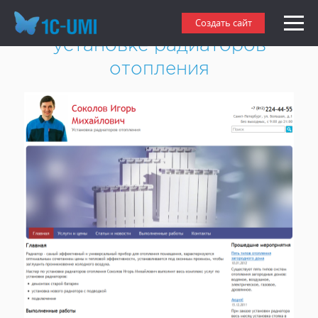
Создать сайт специалиста по
Создать сайт
установке радиаторов
отопления