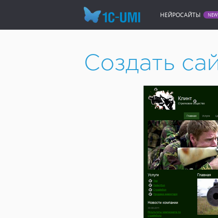
НЕЙРОСАЙТЫ
Создать сайт онлайн
Сайт с
Создать са