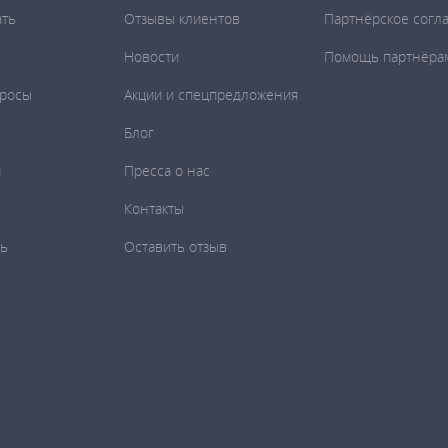
ать
Отзывы клиентов
Партнёрское согл
Новости
Помощь партнёра
просы
Акции и спецпредложения
Блог
и
Пресса о нас
Контакты
ть
Оставить отзыв