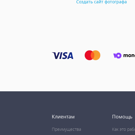
Создать сайт фотографа
Клиентам
Помощь
Преимущества
Как это раб