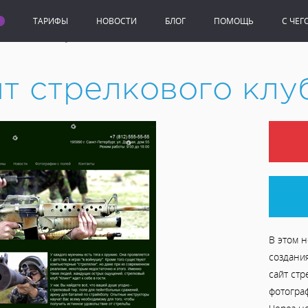
ТАРИФЫ
НОВОСТИ
БЛОГ
ПОМОЩЬ
C ЧЕГ
трелкового клуба
йт стрелкового клу
В этом н
создани
сайт стр
фотогра