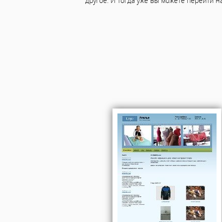
другое. И тогда уже вы можете перейти н