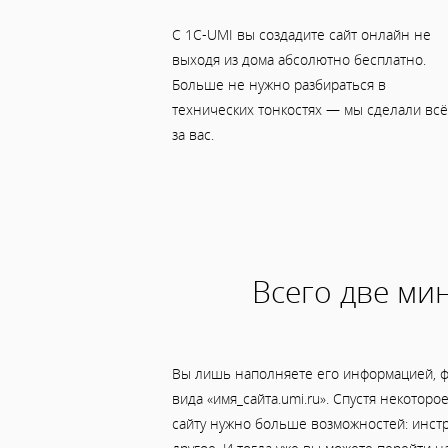
С 1C-UMI вы создадите сайт онлайн не
выходя из дома абсолютно бесплатно.
Больше не нужно разбираться в
технических тонкостях — мы сделали всё
за вас.
Всего две мин
Вы лишь наполняете его информацией, ф
вида «имя_сайта.umi.ru». Спустя некотор
сайту нужно больше возможностей: инст