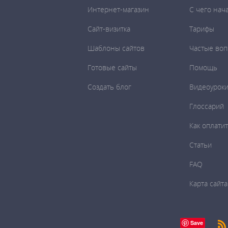
Интернет-магазин
C чего нач
Сайт-визитка
Тарифы
Шаблоны сайтов
Частые во
Готовые сайты
Помощь
Создать блог
Видеоурок
Глоссарий
Как оплати
Статьи
FAQ
Карта сайта
Save