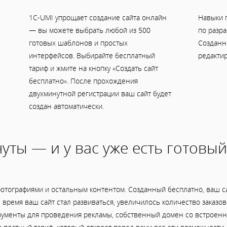
1C-UMI упрощает создание сайта онлайн
Навыки 
— вы можете выбрать любой из 500
по разра
готовых шаблонов и простых
Созданн
интерфейсов. Выбирайте бесплатный
редактир
тариф и жмите на кнопку «Создать сайт
бесплатно». После прохождения
двухминутной регистрации ваш сайт будет
создан автоматически.
уты — и у вас уже есть готовый
отографиями и остальным контентом. Созданный бесплатно, ваш са
ое время ваш сайт стал развиваться, увеличилось количество заказ
рументы для проведения рекламы, собственный домен со встроенно