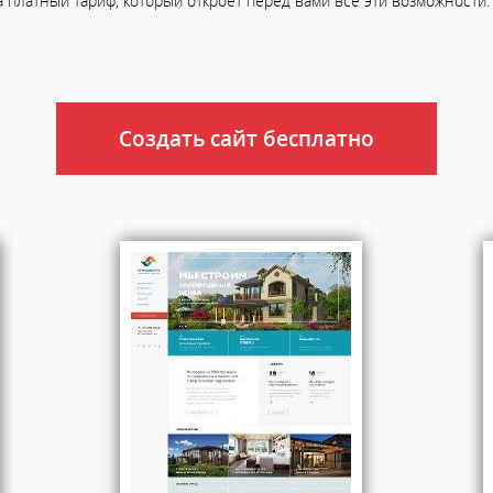
а платный тариф, который откроет перед вами все эти возможности.
Создать сайт бесплатно