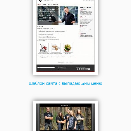
Шаблон сайта с выпадающим меню