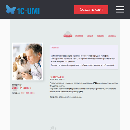
Создать сайт ветеринара
Создать сайт