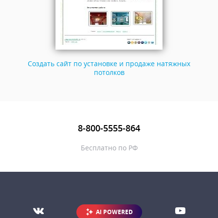
Создать сайт по установке и продаже натяжных
потолков
8-800-5555-864
Бесплатно по РФ
AI POWERED