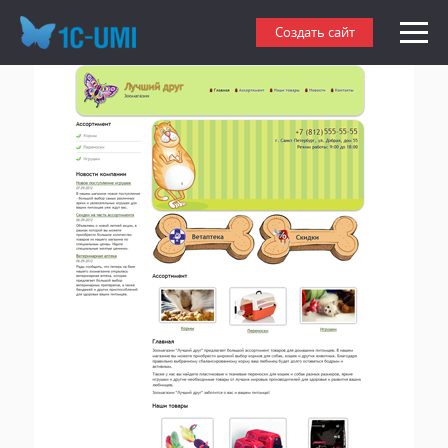
Создать сайт зоомагазина
Создать сайт