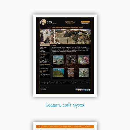
Создать сайт музея