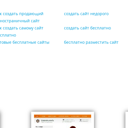
оплати
дешевл
к создать продающий
создать сайт недорого
сервис
дностраничный сайт
был пе
к создать самому сайт
создать сайт бесплатно
сплатно
товые бесплатные сайты
бесплатно разместить сайт