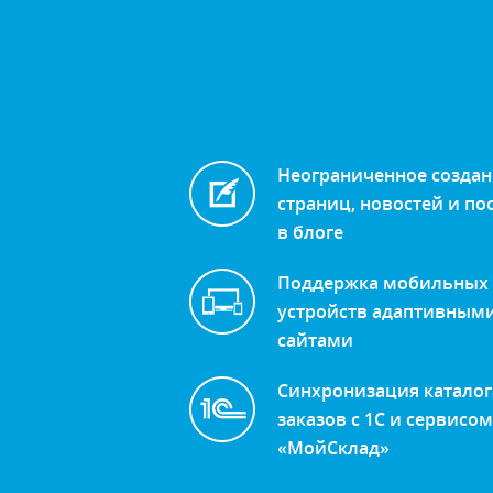
Неограниченное созда
страниц, новостей и по
в блоге
Поддержка мобильных
устройств адаптивным
сайтами
Синхронизация каталог
заказов с 1С и сервисом
«МойСклад»