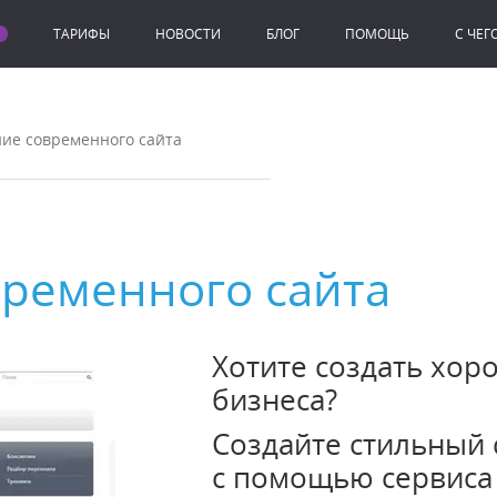
ТАРИФЫ
НОВОСТИ
БЛОГ
ПОМОЩЬ
C ЧЕГ
ие современного сайта
временного сайта
Хотите создать хор
бизнеса?
Создайте стильный 
с помощью сервиса