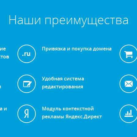
Наши преимущества
ние
Привязка и покупка домена
стов
Удобная система
и
редактирования
а и
Модуль контекстной
рекламы Яндекс.Директ