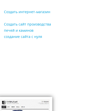
л первую рекламу. Оказалось
е аналогичной на других
Создать интернет-магазин
ах продвижения. Через 12 дней
рвый заказ.
Создать сайт производства
печей и каминов
создание сайта с нуля