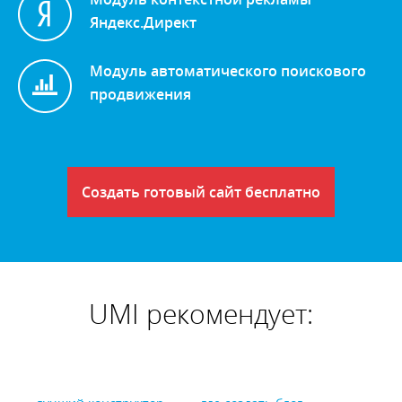
Яндекс.Директ
Модуль автоматического поискового
продвижения
Создать готовый сайт бесплатно
UMI рекомендует: