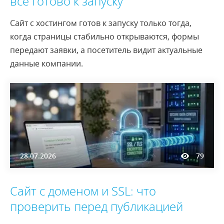
всё готово к запуску
Сайт с хостингом готов к запуску только тогда,
когда страницы стабильно открываются, формы
передают заявки, а посетитель видит актуальные
данные компании.
28.07.2026
79
Сайт с доменом и SSL: что
проверить перед публикацией