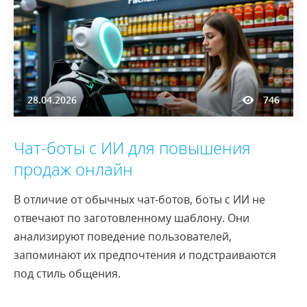
28.04.2026
746
Чат-боты с ИИ для повышения
продаж онлайн
В отличие от обычных чат-ботов, боты с ИИ не
отвечают по заготовленному шаблону. Они
анализируют поведение пользователей,
запоминают их предпочтения и подстраиваются
под стиль общения.