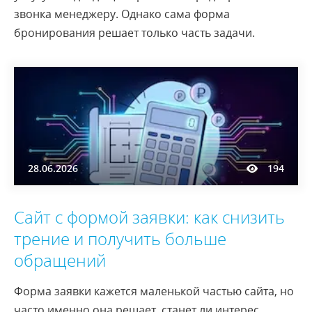
звонка менеджеру. Однако сама форма
бронирования решает только часть задачи.
28.06.2026
194
Сайт с формой заявки: как снизить
трение и получить больше
обращений
Форма заявки кажется маленькой частью сайта, но
часто именно она решает, станет ли интерес