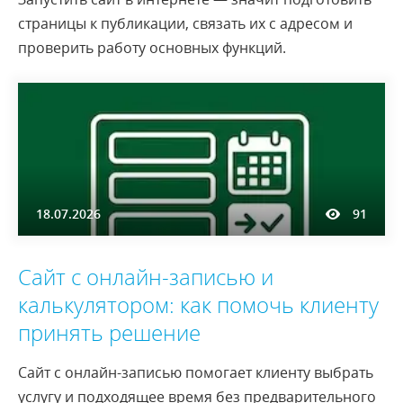
страницы к публикации, связать их с адресом и
проверить работу основных функций.
18.07.2026
91
Сайт с онлайн-записью и
калькулятором: как помочь клиенту
принять решение
Сайт с онлайн-записью помогает клиенту выбрать
услугу и подходящее время без предварительного