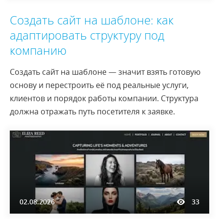
Создать сайт на шаблоне: как
адаптировать структуру под
компанию
Создать сайт на шаблоне — значит взять готовую
основу и перестроить её под реальные услуги,
клиентов и порядок работы компании. Структура
должна отражать путь посетителя к заявке.
02.08.2026
33