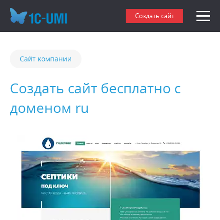
Создать сайт
Сайт компании
Создать сайт бесплатно с
доменом ru