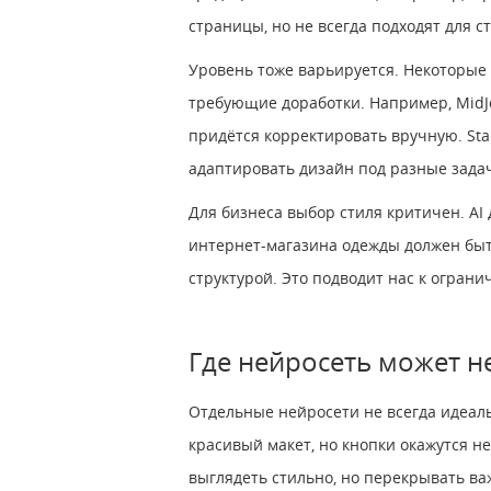
страницы, но не всегда подходят для с
Уровень тоже варьируется. Некоторые
требующие доработки. Например, MidJ
придётся корректировать вручную. Sta
адаптировать дизайн под разные зада
Для бизнеса выбор стиля критичен. AI
интернет-магазина одежды должен быть
структурой. Это подводит нас к ограни
Где нейросеть может н
Отдельные нейросети не всегда идеал
красивый макет, но кнопки окажутся 
выглядеть стильно, но перекрывать в