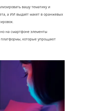
ализировать вашу тематику и
ета, а ИИ выдаёт макет в оранжевых
тировок.
 но на смартфоне элементы
му платформы, которые упрощают