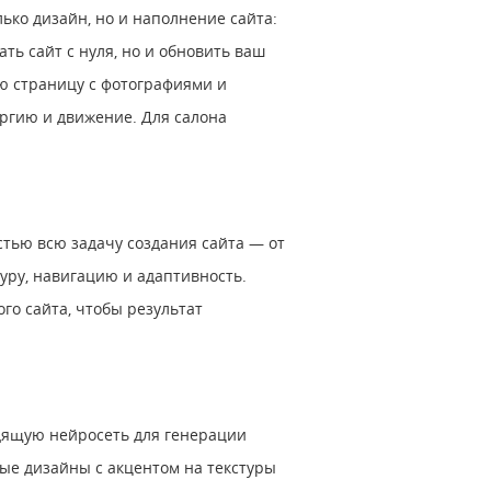
ько дизайн, но и наполнение сайта:
ать сайт с нуля, но и обновить ваш
ую страницу с фотографиями и
ргию и движение. Для салона
стью всю задачу создания сайта ― от
уру, навигацию и адаптивность.
го сайта, чтобы результат
одящую нейросеть для генерации
ные дизайны с акцентом на текстуры