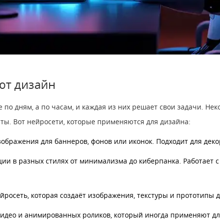
ют дизайн
 по дням, а по часам, и каждая из них решает свои задачи. Н
ты. Вот нейросети, которые применяются для дизайна:
ображения для баннеров, фонов или иконок. Подходит для деко
ии в разных стилях от минимализма до киберпанка. Работает 
росеть, которая создаёт изображения, текстуры и прототипы 
видео и анимированных роликов, который иногда применяют дл