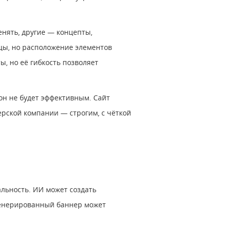
нять, другие — концепты,
цы, но расположение элементов
ы, но её гибкость позволяет
 он не будет эффективным. Сайт
ерской компании — строгим, с чёткой
льность. ИИ может создать
сгенерированный баннер может