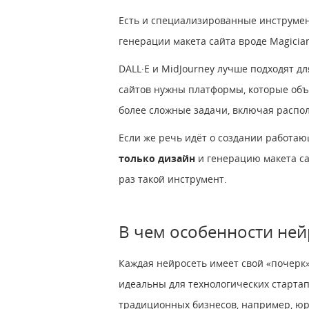
Есть и специализированные инструмен
генерации макета сайта вроде Magici
DALL·E и MidJourney лучше подходят д
сайтов нужны платформы, которые объ
более сложные задачи, включая распо
Если же речь идёт о создании работаю
только дизайн
и генерацию макета с
раз такой инструмент.
В чем особенности ней
Каждая нейросеть имеет свой «почерк»
идеальны для технологических стартап
традиционных бизнесов, например, юр