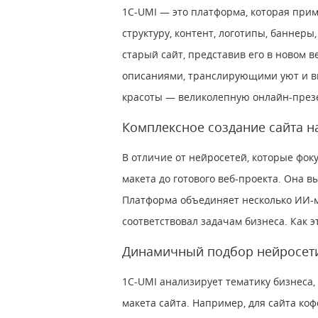
1С-UMI — это платформа, которая прим
структуру, контент, логотипы, баннеры,
старый сайт, представив его в новом 
описаниями, транслирующими уют и вк
красоты ― великолепную онлайн-презе
Комплексное создание сайта н
В отличие от нейросетей, которые фок
макета до готового веб-проекта. Она 
Платформа объединяет несколько ИИ-м
соответствовал задачам бизнеса. Как э
Динамичный подбор нейросе
1С-UMI анализирует тематику бизнеса,
макета сайта. Например, для сайта ко