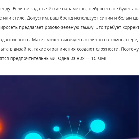
енду. Если не задать чёткие параметры, нейросеть не будет ан
 или стиле. Допустим, ваш бренд использует синий и белый цв
ейросеть предлагает розово-зелёную гамму. Это требует коррек
 адаптивность. Макет может выглядеть отлично на компьютере,
опыта в дизайне, такие ограничения создают сложности. Поэто
вятся предпочтительными. Одна из них — 1С-UMI.