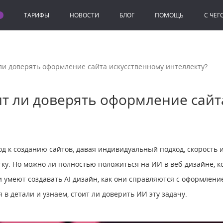
ТАРИФЫ
НОВОСТИ
БЛОГ
ПОМОЩЬ
C ЧЕГ
ли доверять оформление сайта искусственному интеллекту?
т ли доверять оформление сайт
д к созданию сайтов, давая индивидуальный подход, скорость 
ку. Но можно ли полностью положиться на ИИ в веб-дизайне, ко
и умеют создавать AI дизайн, как они справляются с оформлени
 в детали и узнаем, стоит ли доверить ИИ эту задачу.