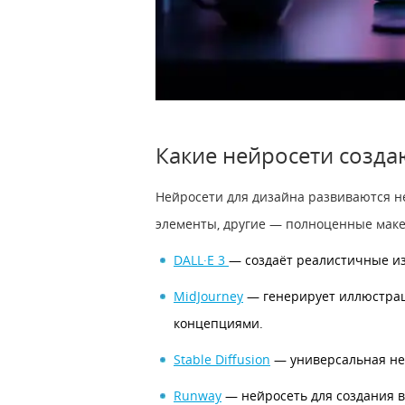
Какие нейросети созда
Нейросети для дизайна развиваются не
элементы, другие — полноценные маке
DALL·E 3
— создаёт реалистичные из
MidJourney
— генерирует иллюстрац
концепциями.
Stable Diffusion
— универсальная ней
Runway
— нейросеть для создания 