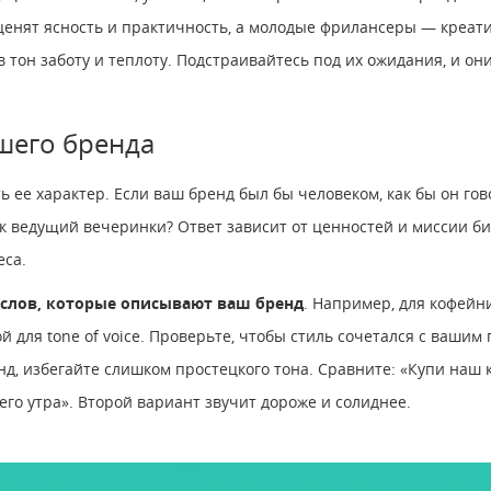
ценят ясность и практичность, а молодые фрилансеры — креат
 тон заботу и теплоту. Подстраивайтесь под их ожидания, и они
ашего бренда
ь ее характер. Если ваш бренд был бы человеком, как бы он гов
как ведущий вечеринки? Ответ зависит от ценностей и миссии 
еса.
 слов, которые описывают ваш бренд
. Например, для кофейни
й для tone of voice. Проверьте, чтобы стиль сочетался с ваши
д, избегайте слишком простецкого тона. Сравните: «Купи наш к
о утра». Второй вариант звучит дороже и солиднее.