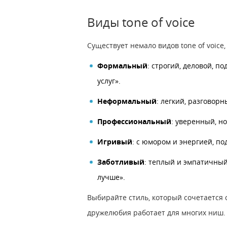
Виды tone of voice
Существует немало видов tone of voice
Формальный
: строгий, деловой, 
услуг».
Неформальный
: легкий, разговор
Профессиональный
: уверенный, н
Игривый
: с юмором и энергией, п
Заботливый
: теплый и эмпатичный
лучше».
Выбирайте стиль, который сочетается 
дружелюбия работает для многих ниш.