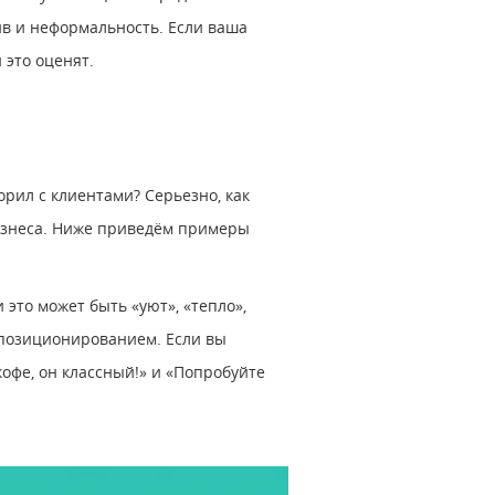
ив и неформальность. Если ваша
 это оценят.
орил с клиентами? Серьезно, как
бизнеса. Ниже приведём примеры
 это может быть «уют», «тепло»,
м позиционированием. Если вы
офе, он классный!» и «Попробуйте