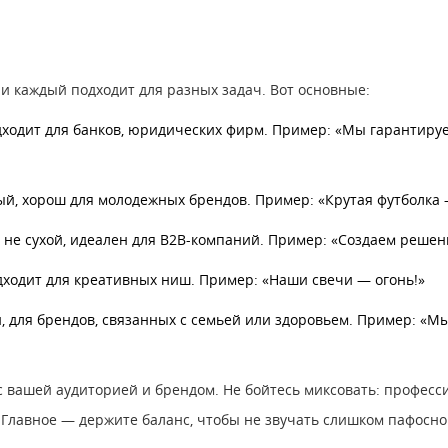
, и каждый подходит для разных задач. Вот основные:
подходит для банков, юридических фирм. Пример: «Мы гарантир
ный, хорош для молодежных брендов. Пример: «Крутая футболка
о не сухой, идеален для B2B-компаний. Пример: «Создаем решен
одходит для креативных ниш. Пример: «Наши свечи — огонь!»
, для брендов, связанных с семьей или здоровьем. Пример: «М
с вашей аудиторией и брендом. Не бойтесь миксовать: професс
 Главное — держите баланс, чтобы не звучать слишком пафосно