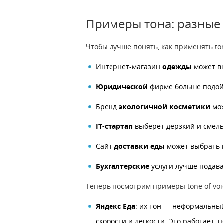
Примеры тона: разные
Чтобы лучше понять, как применять ton
Интернет-магазин
одежды
может вы
Юридической
фирме больше подой
Бренд
экологичной косметики
мож
IT-стартап
выберет дерзкий и смелы
Сайт
доставки еды
может выбрать 
Бухгалтерские
услуги лучше подава
Теперь посмотрим примеры tone of voi
Яндекс Еда
: их тон — неформальный
скорости и легкости. Это работает,