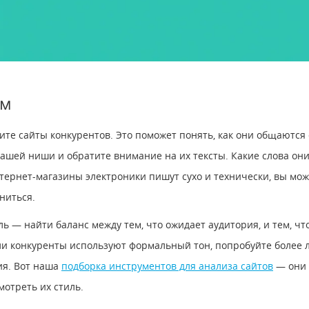
ам
чите сайты конкурентов. Это поможет понять, как они общаются 
 вашей ниши и обратите внимание на их тексты. Какие слова о
тернет-магазины электроники пишут сухо и технически, вы мож
ниться.
ь — найти баланс между тем, что ожидает аудитория, и тем, чт
и конкуренты используют формальный тон, попробуйте более 
ия. Вот наша
подборка инструментов для анализа сайтов
― они 
мотреть их стиль.