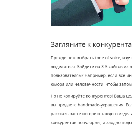
Загляните к конкурент
Прежде чем выбрать tone of voice, изу
выделиться. Зайдите на 3-5 сайтов из
пользователям? Например, если все ин
юмора или человечности, чтобы запом
Но не копируйте конкурентов! Ваша цел
вы продаете handmade-украшения. Есл
рассказываете историю каждого издел
конкурентов популярны, и заодно подс