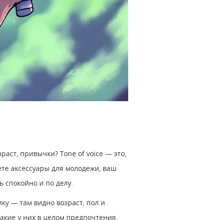
аст, привычки? Tone of voice ― это,
ете аксессуары для молодежи, ваш
 спокойно и по делу.
ку — там видно возраст, пол и
акие у них в целом предпочтения.