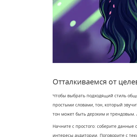
Отталкиваемся от целе
Чтобы выбрать подходящий стиль общени
простыми словами, тон, который звучи
тон может быть дерзким и трендовым. 
Начните с простого: соберите данные о
интересы аудитории. Поговорите с тек