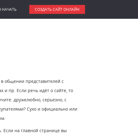
О НАЧАТЬ
СОЗДАТЬ САЙТ ОНЛАЙН
: в общении представителей с
 и пр. Если речь идёт о сайте, то
вучите: дружелюбно, серьезно, с
окупателями? Сухо и официально или
ым.
ь. Если на главной странице вы