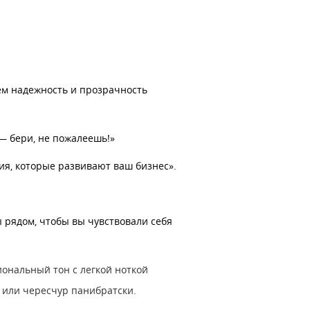
уем надежность и прозрачность
 ― бери, не пожалеешь!»
ия, которые развивают ваш бизнес».
ы рядом, чтобы вы чувствовали себя
иональный тон с легкой ноткой
 или чересчур панибратски.