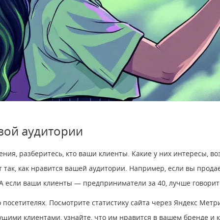
вой аудитории
я, разберитесь, кто ваши клиенты. Какие у них интересы, возр
т так, как нравится вашей аудитории. Например, если вы прода
А если ваши клиенты — предприниматели за 40, лучше говорить
 посетителях. Посмотрите статистику сайта через Яндекс Метри
ущими клиентами, узнайте, что им нравится в вашем бренде и к