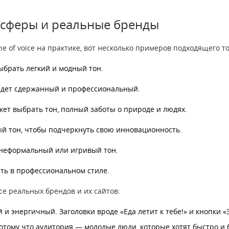
 сферы и реальные бренды
e of voice на практике, вот несколько примеров подходящего т
брать легкий и модный тон.
дет сдержанный и профессиональный.
ет выбрать тон, полный заботы о природе и людях.
й тон, чтобы подчеркнуть свою инновационность.
неформальный или игривый тон.
ть в профессиональном стиле.
ce реальных брендов и их сайтов:
 и энергичный. Заголовки вроде «Еда летит к тебе!» и кнопки
 потому что аудитория — молодые люди, которые хотят быстро и 