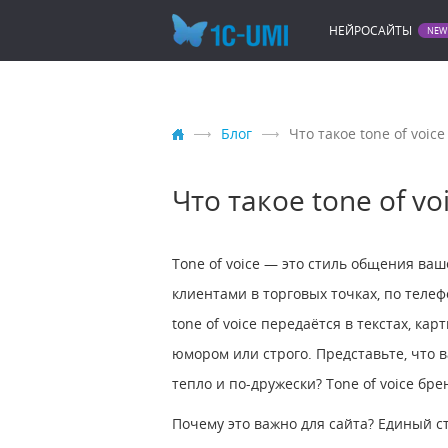
НЕЙРОСАЙТЫ
Блог
Что такое tone of voic
Что такое tone of vo
Tone of voice — это стиль общения ва
клиентами в торговых точках, по телеф
tone of voice передаётся в текстах, ка
юмором или строго. Представьте, что в
тепло и по-дружески? Tone of voice бр
Почему это важно для сайта? Единый ст