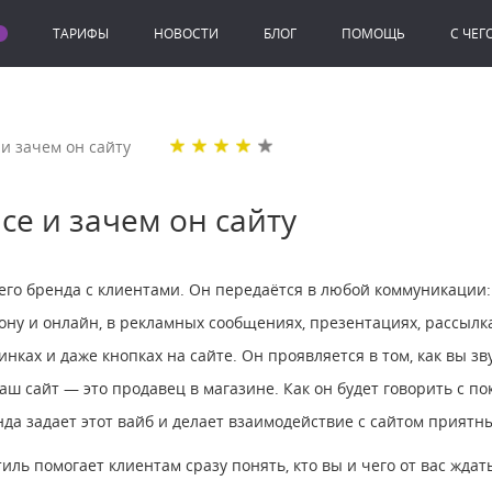
ТАРИФЫ
НОВОСТИ
БЛОГ
ПОМОЩЬ
C ЧЕГ
e и зачем он сайту
ice и зачем он сайту
шего бренда с клиентами. Он передаётся в любой коммуникации
ону и онлайн, в рекламных сообщениях, презентациях, рассылках
ртинках и даже кнопках на сайте. Он проявляется в том, как вы з
аш сайт — это продавец в магазине. Как он будет говорить с п
енда задает этот вайб и делает взаимодействие с сайтом приятн
иль помогает клиентам сразу понять, кто вы и чего от вас ждат