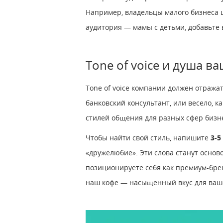
Например, владельцы малого бизнеса 
аудитория — мамы с детьми, добавьте в
Tone of voice и душа в
Tone of voice компании должен отражат
банковский консультант, или весело, 
стилей общения для разных сфер бизн
Чтобы найти свой стиль, напишите
3-5
«дружелюбие». Эти слова станут осново
позиционируете себя как премиум-брен
наш кофе — насыщенный вкус для вашег