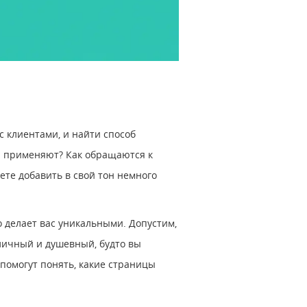
с клиентами, и найти способ
ни применяют? Как обращаются к
ете добавить в свой тон немного
о делает вас уникальными. Допустим,
личный и душевный, будто вы
помогут понять, какие страницы