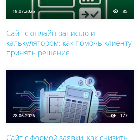
18.07.2026
85
Сайт с онлайн-записью и
калькулятором: как помочь клиенту
принять решение
28.06.2026
177
Сайт с формой заявки: как снизить