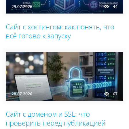
29.07.2026
44
Сайт с хостингом: как понять, что
всё готово к запуску
28.07.2026
67
Сайт с доменом и SSL: что
проверить перед публикацией