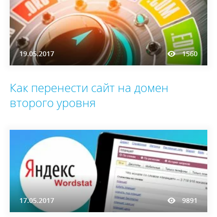
19.05.2017
1560
Как перенести сайт на домен
второго уровня
17.05.2017
9891