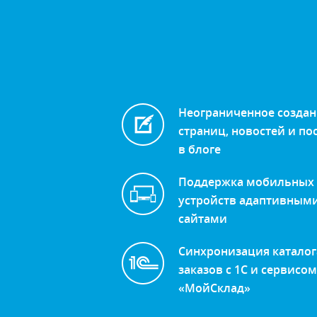
Неограниченное созда
страниц, новостей и по
в блоге
Поддержка мобильных
устройств адаптивным
сайтами
Синхронизация каталог
заказов с 1С и сервисом
«МойСклад»