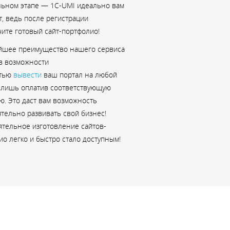
льном этапе — 1C-UMI идеально вам
, ведь после регистрации
чите готовый сайт-портфолио!
йшее преимущество нашего сервиса
 в возможности
стью
вывести
ваш портал на любой
, лишь оплатив соответствующую
ю. Это даст вам возможность
тельно развивать свой бизнес!
ятельное изготовление сайтов-
о легко и быстро стало доступным!