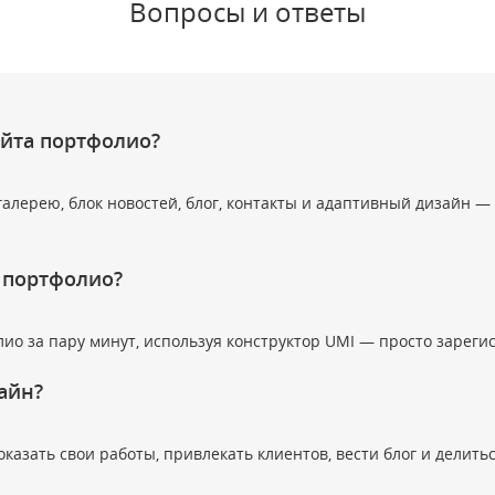
Вопросы и ответы
айта портфолио?
лерею, блок новостей, блог, контакты и адаптивный дизайн — 
т портфолио?
ио за пару минут, используя конструктор UMI — просто зареги
айн?
азать свои работы, привлекать клиентов, вести блог и делить