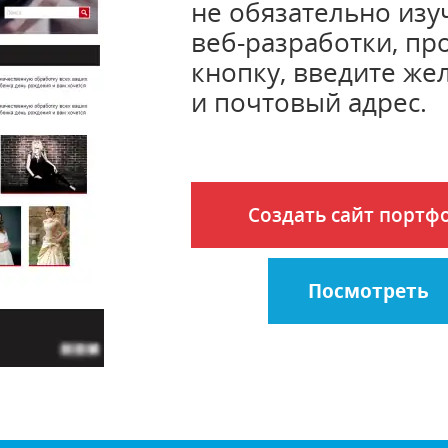
не обязательно изу
веб-разработки, пр
кнопку, введите же
и почтовый адрес.
Создать сайт портф
Посмотреть