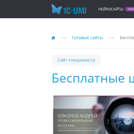
НЕЙРОСАЙТЫ
Готовые сайты
Беспл
Сайт специалиста
Бесплатные 