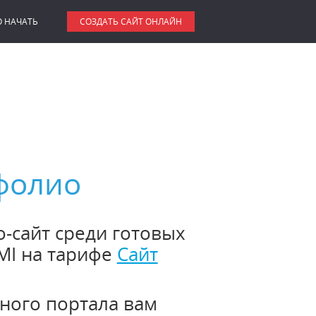
О НАЧАТЬ
СОЗДАТЬ САЙТ ОНЛАЙН
фолио
-сайт среди готовых
MI на тарифе
Сайт
ного портала вам