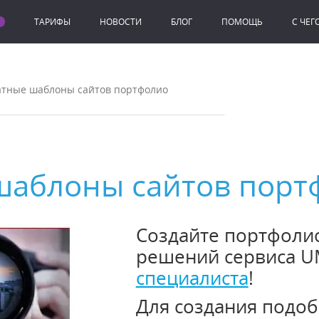
ТАРИФЫ
НОВОСТИ
БЛОГ
ПОМОЩЬ
C ЧЕГ
атные шаблоны сайтов портфолио
шаблоны сайтов порт
Создайте портфолио
решений сервиса U
специалиста
!
Для создания подоб