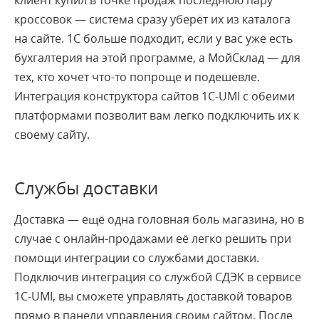
клиент купил в точке продаж последнюю пару
кроссовок — система сразу уберёт их из каталога
на сайте. 1С больше подходит, если у вас уже есть
бухгалтерия на этой программе, а МойСклад — для
тех, кто хочет что-то попроще и подешевле.
Интеграция конструктора сайтов 1С-UMI с обеими
платформами позволит вам легко подключить их к
своему сайту.
Службы доставки
Доставка — ещё одна головная боль магазина, но в
случае с онлайн-продажами её легко решить при
помощи интеграции со службами доставки.
Подключив интеграция со службой СДЭК в сервисе
1С-UMI, вы сможете управлять доставкой товаров
прямо в панели управления своим сайтом. После