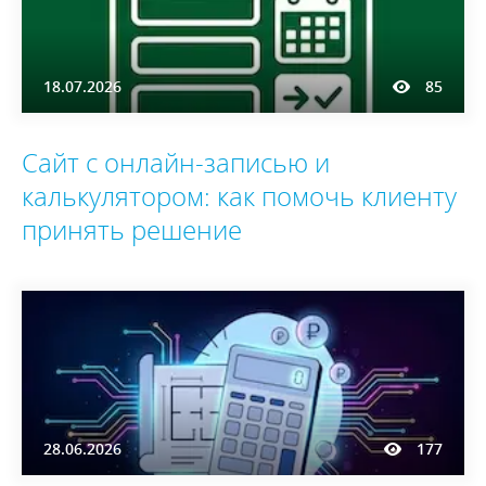
18.07.2026
85
Сайт с онлайн-записью и
калькулятором: как помочь клиенту
принять решение
28.06.2026
177