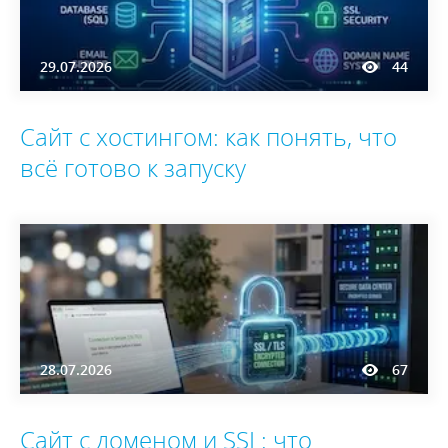
29.07.2026
44
Сайт с хостингом: как понять, что
всё готово к запуску
28.07.2026
67
Сайт с доменом и SSL: что