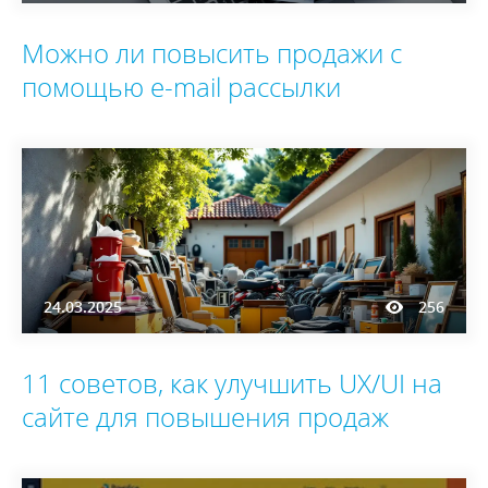
Можно ли повысить продажи с
помощью e-mail рассылки
24.03.2025
256
11 советов, как улучшить UX/UI на
сайте для повышения продаж