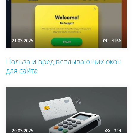
21.03.2025
4166
Польза и вред всплывающих окон
для сайта
20.03.2025
344