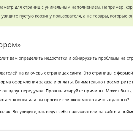
раметр для страниц с уникальным наполнением. Например, кор
ы увидите пустую корзину пользователя, а не товары, которые о
зором»
лит вам определить недостатки и обнаружить проблемы на стра
ателей на ключевых страницах сайта. Это страницы с формой 
ь форма оформления заказа и оплаты. Внимательно просмотрите 
ге он вдруг передумал. Проанализируйте причины. Может быть,
ботает кнопка или вы просите слишком много личных данных?
ылок. Вы увидите, как ведут себя пользователи на сайте и пойм