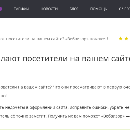
ТАРИФЫ
НОВОСТИ
БЛОГ
ПОМОЩЬ
C ЧЕГ
ают посетители на вашем сайте? «Вебвизор» поможет!
делают посетители на вашем сайт
зователи на вашем сайте? Что они просматривают в первую очер
но!
ь недочёты в оформлении сайта, исправить ошибки, убрать не
тель её точно заметит. Получить их вам поможет «Вебвизор» —