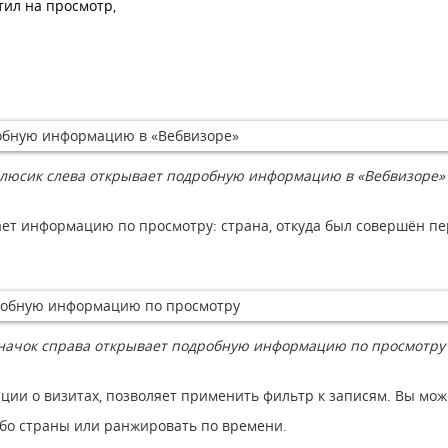
тил на просмотр,
люсик слева открывает подробную информацию в «Вебвизоре»
т информацию по просмотру: страна, откуда был совершён перех
начок справа открывает подробную информацию по просмотру
ции о визитах, позволяет применить фильтр к записям. Вы мож
ибо страны или ранжировать по времени.