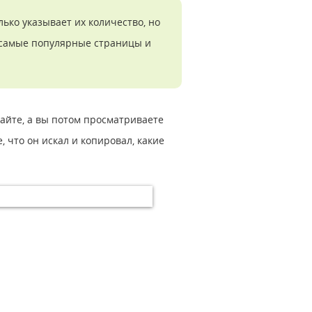
лько указывает их количество, но
, самые популярные страницы и
сайте, а вы потом просматриваете
, что он искал и копировал, какие