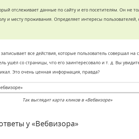
орый отслеживает данные по сайту и его посетителям. Он не то
 полу и месту проживания. Определяет интересы пользователей
 записывает все действия, которые пользователь совершал на 
ль ушёл со страницы, что его заинтересовало и т. д. Вы увидите
кликал. Это очень ценная информация, правда?
Так выглядит карта кликов в «Вебвизоре»
 ответы у «Вебвизора»