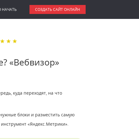
О НАЧАТЬ
СОЗДАТЬ САЙТ ОНЛАЙН
е? «Вебвизор»
едь, куда переходят, на что
нужные блоки и разместить самую
 инструмент «Яндекс.Метрики».