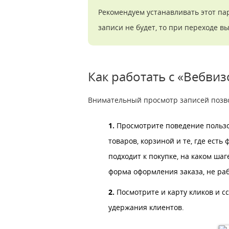
Рекомендуем устанавливать этот па
записи не будет, то при переходе в
Как работать с «Вебви
Внимательный просмотр записей позво
1.
Просмотрите поведение пользов
товаров, корзиной и те, где ест
подходит к покупке, на каком ша
форма оформления заказа, не ра
2.
Посмотрите и карту кликов и сс
удержания клиентов.