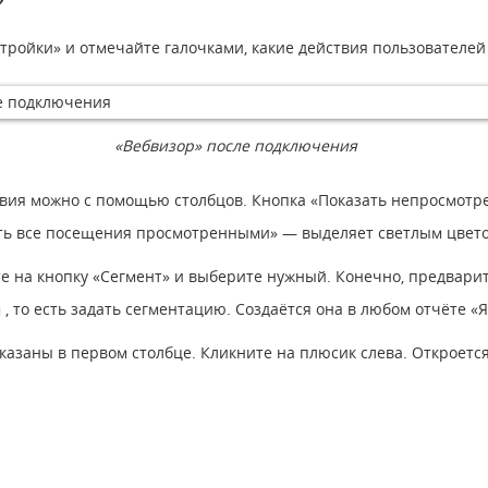
тройки» и отмечайте галочками, какие действия пользователей
«Вебвизор» после подключения
твия можно с помощью столбцов. Кнопка «Показать непросмотре
ть все посещения просмотренными» — выделяет светлым цвето
е на кнопку «Сегмент» и выберите нужный. Конечно, предвари
, то есть задать сегментацию. Создаётся она в любом отчёте «
азаны в первом столбце. Кликните на плюсик слева. Откроется 