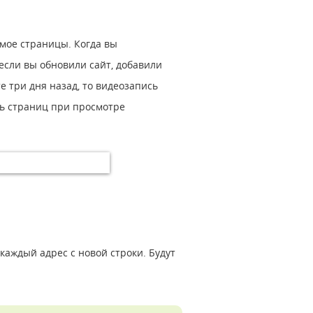
мое страницы. Когда вы
 если вы обновили сайт, добавили
 три дня назад, то видеозапись
сь страниц при просмотре
каждый адрес с новой строки. Будут