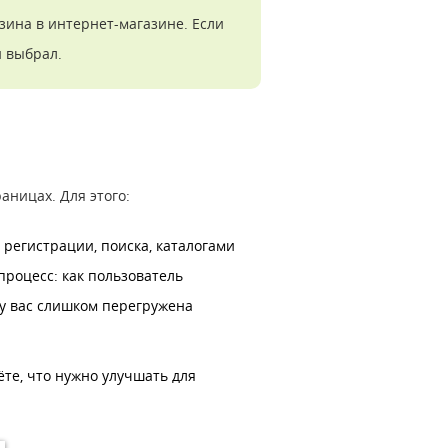
зина в интернет-магазине. Если
н выбрал.
ницах. Для этого:
регистрации, поиска, каталогами
процесс: как пользователь
 у вас слишком перегружена
ёте, что нужно улучшать для