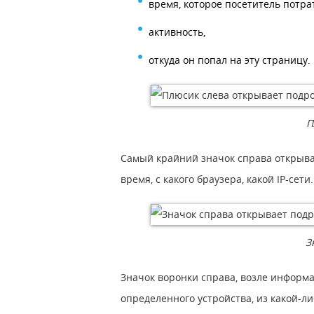
время, которое посетитель потра
активность,
откуда он попал на эту страницу.
П
Самый крайний значок справа открывае
время, с какого браузера, какой IP-сети.
З
Значок воронки справа, возле информа
определенного устройства, из какой-л