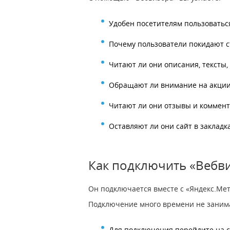
Удобен посетителям пользоватьс
Почему пользователи покидают 
Читают ли они описания, тексты,
Обращают ли внимание на акции
Читают ли они отзывы и коммен
Оставляют ли они сайт в закладк
Как подключить «Вебв
Он подключается вместе с «Яндекс.Метр
Подключение много времени не занимае
Для подключения перейдите на 