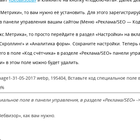
Метрики», то вам нужно её установить. Для этого зарегистриру
 в панели управления вашим сайтом (Меню «Реклама/SEO — Код
кс.Метрика», то просто перейдите в раздел «Настройки» на вкл
Скроллинг» и «Аналитика форм». Сохраните настройки. Теперь 
 его в поле «Код счётчика» в разделе «Реклама/SEO» панели уп
» в этом поле можно будет удалить.
циальное поле в панели управления, в разделе «Реклама/SEO» ->
ебвизор», как вам нужно.
»