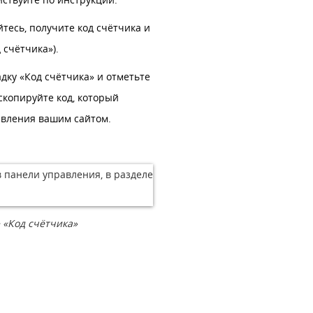
йтесь, получите код счётчика и
 счётчика»).
адку «Код счётчика» и отметьте
скопируйте код, который
равления вашим сайтом.
 «Код счётчика»