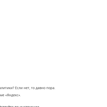
литики? Если нет, то давно пора.
ме «Яндекс».
йствуйте по инструкции.