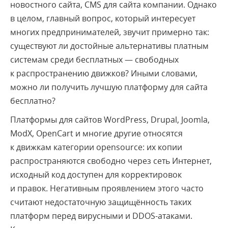
новостного сайта, CMS для сайта компании. Однако
в целом, главный вопрос, который интересует
многих предпринимателей, звучит примерно так:
существуют ли достойные альтернативы платным
системам среди бесплатных — свободных
к распространению движков? Иными словами,
можно ли получить
лучшую платформу для сайта
бесплатно?
П
латформы для сайтов WordPress,
Drupal, Joomla,
ModX, OpenCart и многие другие относятся
к движкам категории оpensource: их копии
распространяются свободно через сеть Интернет,
исходный код доступен для корректировок
и правок. Негативным проявлением этого часто
считают недостаточную защищённость таких
платформ перед вирусными и DDOS-атаками.