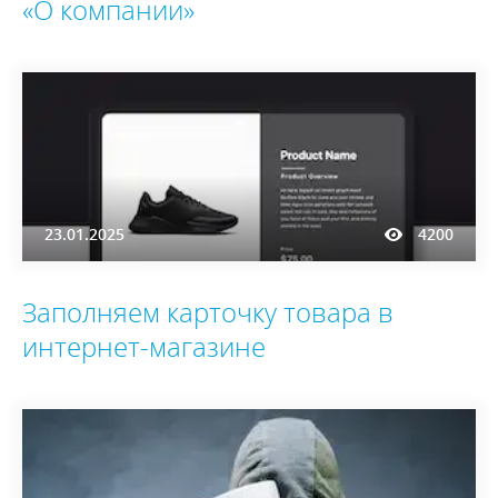
«О компании»
23.01.2025
4200
Заполняем карточку товара в
интернет-магазине