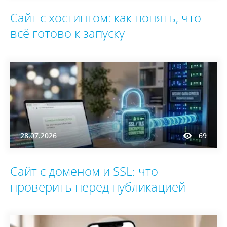
Сайт с хостингом: как понять, что
всё готово к запуску
28.07.2026
69
Сайт с доменом и SSL: что
проверить перед публикацией