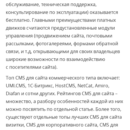
обслуживание, техническая поддержка,
консультирование по эксплуатации) оказывается
бесплатно. Главными преимуществами платных
движков считаются предустановленные модули
управления (продвижением сайта, почтовыми
рассылками, фотогалереями, формами обратной
связи, и т.д, открывающими для своих владельцев
широкие возможности по взаимодействию
с посетителями сайта).
Топ CMS для сайта коммерческого типа включает
:
UMI.CMS, 1С-Битрикс, HostCMS, NetCat, Amiro,
Diafan и сотни других. Рейтингов CMS
для сайта –
множество, а р
азбору особенностей каждой из них
можно посвятить по отдельной статье. Более того,
существуют отдельные топы лучших CMS для сайта
визитки, CMS для корпоративного сайта, CMS для