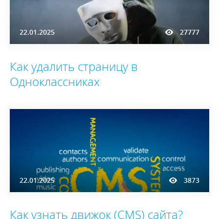
22.01.2025
27777
Как удалить страницу в
Одноклассниках
22.01.2025
3873
Как узнать движок (CMS) сайта?