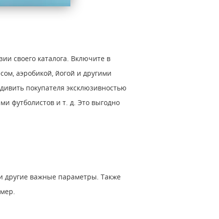
зии своего каталога. Включите в
сом, аэробикой, йогой и другими
 удивить покупателя эксклюзивностью
и футболистов и т. д. Это выгодно
 и другие важные параметры. Также
змер.