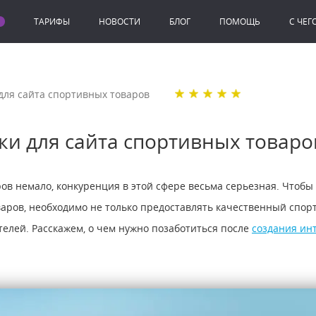
ТАРИФЫ
НОВОСТИ
БЛОГ
ПОМОЩЬ
C ЧЕГ
ля сайта спортивных товаров
и для сайта спортивных товаро
в немало, конкуренция в этой сфере весьма серьезная. Чтобы 
аров, необходимо не только предоставлять качественный спорт
телей. Расскажем, о чем нужно позаботиться после
создания ин