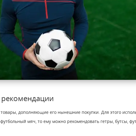
 рекомендации
е товары, дополняющие его нынешние покупки. Для этого испо
 футбольный мяч, то ему можно рекомендовать гетры, бутсы, фу