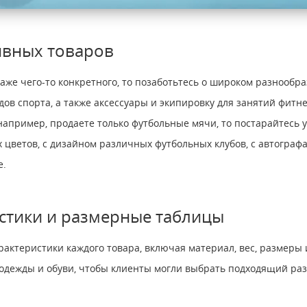
ивных товаров
аже чего-то конкретного, то позаботьтесь о широком разнообра
ов спорта, а также аксессуары и экипировку для занятий фитне
 например, продаете только футбольные мячи, то постарайтесь
цветов, с дизайном различных футбольных клубов, с автографам
е.
стики и размерные таблицы
актеристики каждого товара, включая материал, вес, размеры
одежды и обуви, чтобы клиенты могли выбрать подходящий ра