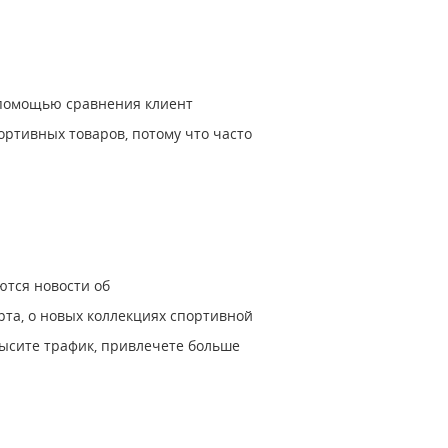
 помощью сравнения клиент
ортивных товаров, потому что часто
ются новости об
та, о новых коллекциях спортивной
овысите трафик, привлечете больше