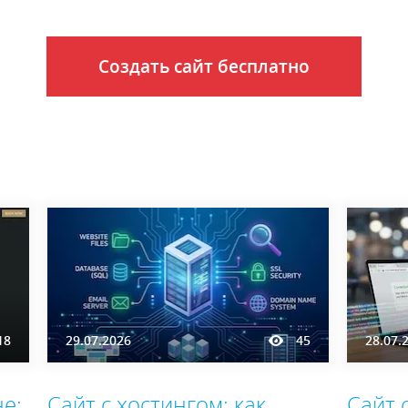
Создать сайт бесплатно
18
29.07.2026
45
28.07.
е:
Сайт с хостингом: как
Сайт 