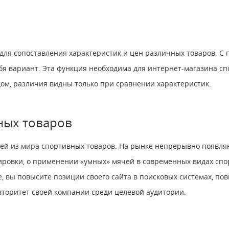
для сопоставления характеристик и цен различных товаров. С
я вариант. Эта функция необходима для интернет-магазина сп
ом, различия видны только при сравнении характеристик.
ных товаров
ей из мира спортивных товаров. На рынке непрерывно появля
ровки, о применении «умных» мячей в современных видах спор
те, вы повысите позиции своего сайта в поисковых системах, п
вторитет своей компании среди целевой аудитории.