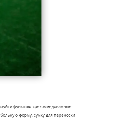
льзуйте функцию «рекомендованные
тбольную форму, сумку для переноски