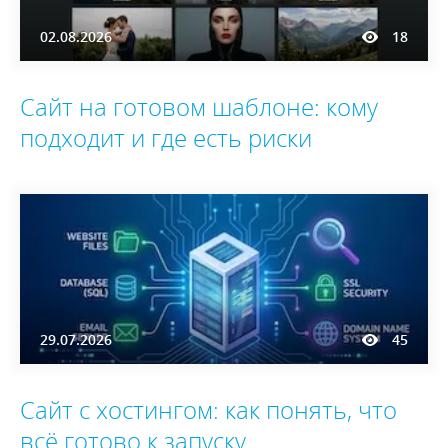
02.08.2026
18
Сайт на готовом шаблоне: кому
подходит и где есть риски
29.07.2026
45
Сайт с хостингом: как понять, что
всё готово к запуску