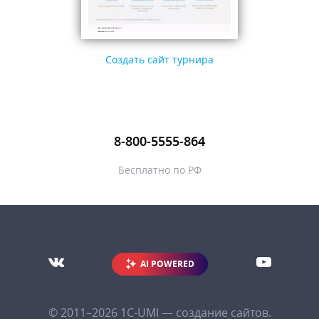
Создать сайт турнира
8-800-5555-864
Бесплатно по РФ
AI POWERED
© 2011–2026
1С-UMI
— создание сайтов.