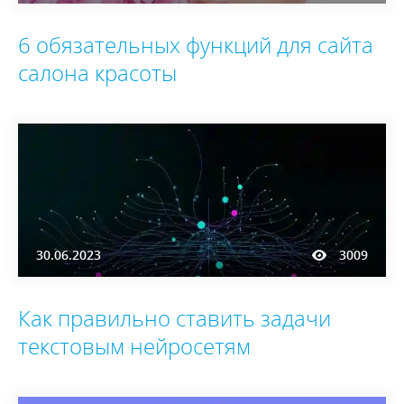
6 обязательных функций для сайта
салона красоты
30.06.2023
3009
Как правильно ставить задачи
текстовым нейросетям