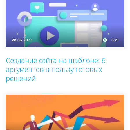
28.06.2023
639
Создание сайта на шаблоне: 6
аргументов в пользу готовых
решений