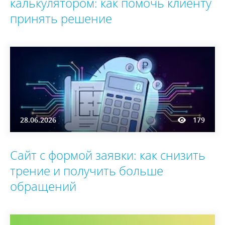
калькулятором: как помочь клиенту
принять решение
28.06.2026
179
Сайт с формой заявки: как снизить
трение и получить больше
обращений