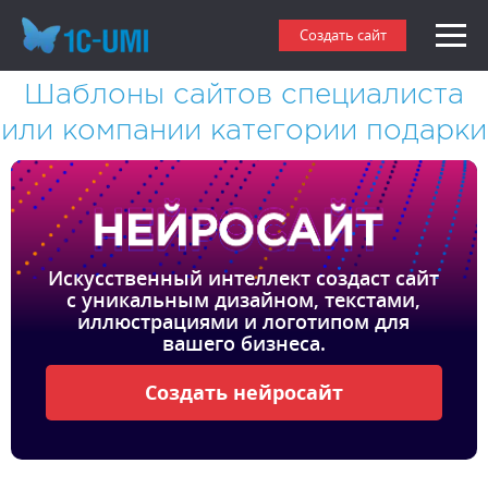
Создать сайт
Шаблоны сайтов специалиста
или компании категории подарки
Искусственный интеллект создаст сайт
с уникальным дизайном, текстами,
иллюстрациями и логотипом для
вашего бизнеса.
Создать нейросайт