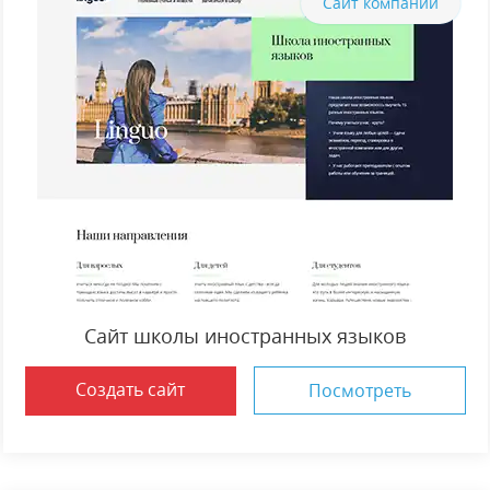
Сайт компании
Сайт школы иностранных языков
Создать сайт
Посмотреть