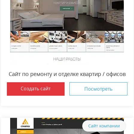
Сайт по ремонту и отделке квартир / офисов
Создать сайт
Посмотреть
Сайт компании