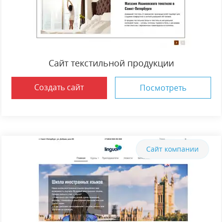
Сайт текстильной продукции
Создать сайт
Посмотреть
Сайт компании