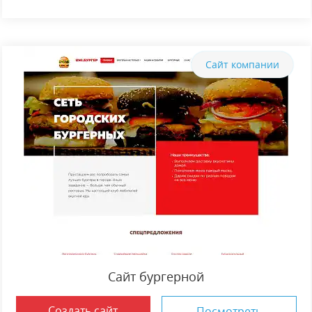
Сайт компании
Сайт бургерной
Создать сайт
Посмотреть