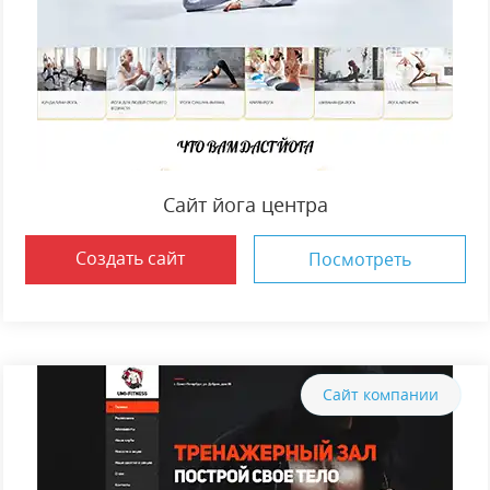
Сайт йога центра
Создать сайт
Посмотреть
Сайт компании