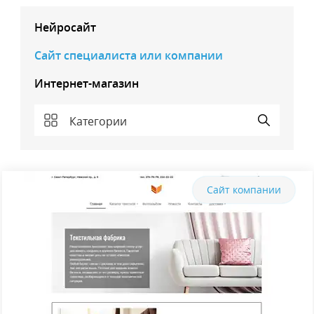
Нейросайт
Сайт специалиста или компании
Интернет-магазин
Категории
Сайт компании