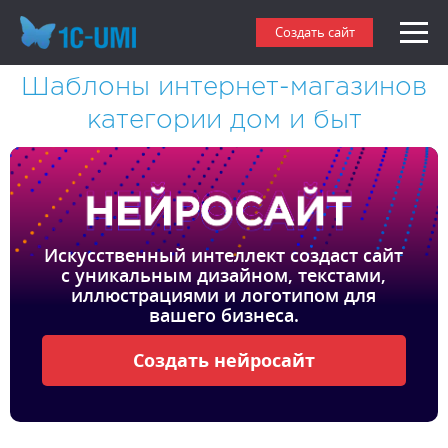
Создать сайт
Шаблоны интернет-магазинов
категории дом и быт
Искусственный интеллект создаст сайт
с уникальным дизайном, текстами,
иллюстрациями и логотипом для
вашего бизнеса.
Создать нейросайт