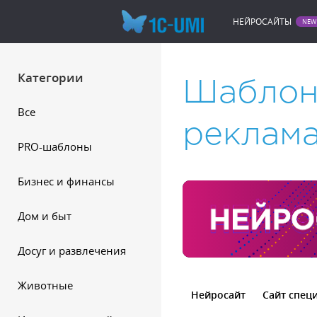
НЕЙРОСАЙТЫ
Категории
Шаблоны
Все
реклама
PRO-шаблоны
Бизнес и финансы
Дом и быт
Досуг и развлечения
Животные
Нейросайт
Сайт спец