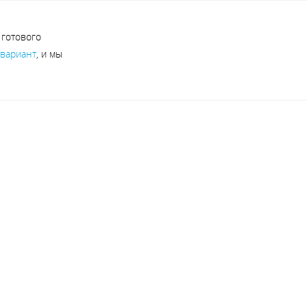
 готового
 вариант
, и мы