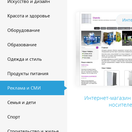
Искусство и дизайн
Красота и здоровье
Инте
Оборудование
Образование
Одежда и стиль
Продукты питания
Реклама и СМИ
Интернет-магазин
Семья и дети
носител
Спорт
Строительство и жилье