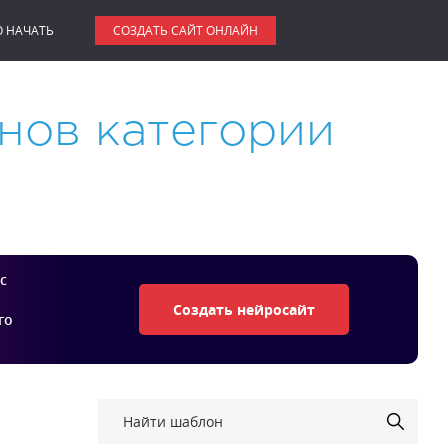
О НАЧАТЬ
СОЗДАТЬ САЙТ ОНЛАЙН
нов категории
с
Создать нейросайт
го