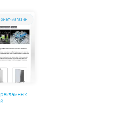
рнет-магазин
 рекламных
ей