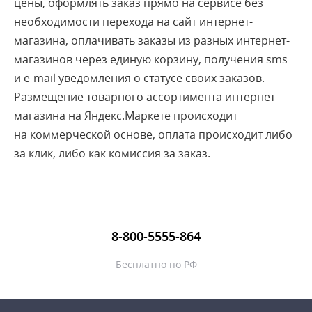
цены, оформлять заказ прямо на сервисе без
DNS
необходимости перехода на сайт интернет-
магазина, оплачивать заказы из разных интернет-
Domain name
магазинов через единую корзину, получения sms
Email-маркетинг
и e-mail уведомления о статусе своих заказов.
1
2
3
Размещение товарного ассортимента интернет-
магазина на Яндекс.Маркете происходит
на коммерческой основе, оплата происходит либо
за клик, либо как комиссия за заказ.
8-800-5555-864
Бесплатно по РФ