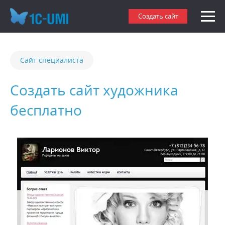
Создать сайт
Сайт специалиста
Создать сайт художника
бесплатно