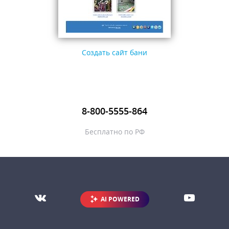
Создать сайт бани
8-800-5555-864
Бесплатно по РФ
AI POWERED