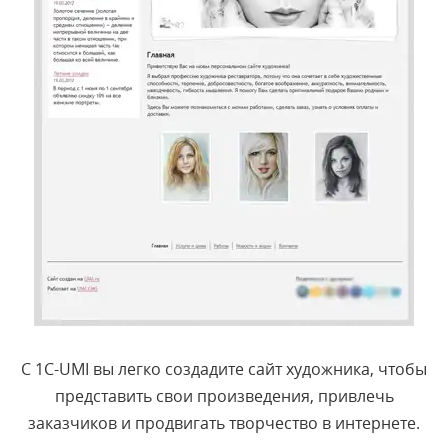
С 1С-UMI вы легко создадите сайт художника, чтобы
представить свои произведения, привлечь
заказчиков и продвигать творчество в интернете.