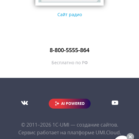
Сайт радио
8-800-5555-864
Бесплатно по РФ
AI POWERED
© 2011–2026
1С-UMI
— создание сайтов.
Сервис работает на платформе UMI.Cloud.