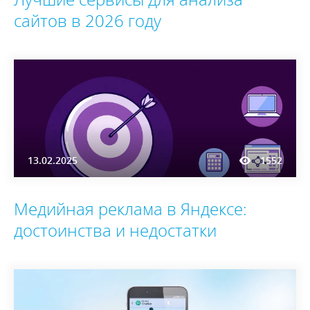
сайтов в 2026 году
13.02.2025
1552
Медийная реклама в Яндексе:
достоинства и недостатки