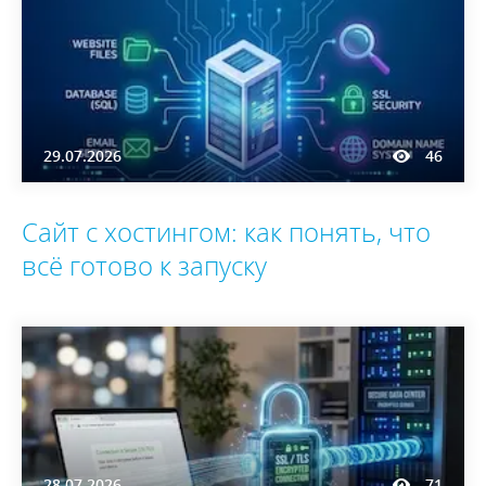
29.07.2026
46
Сайт с хостингом: как понять, что
всё готово к запуску
28.07.2026
71