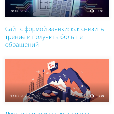
28.06.2026
181
Сайт с формой заявки: как снизить
трение и получить больше
обращений
17.02.2025
338
Лучшие сервисы для анализа