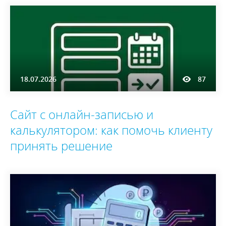
18.07.2026
87
Сайт с онлайн-записью и
калькулятором: как помочь клиенту
принять решение