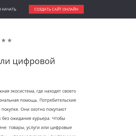
О НАЧАТЬ
СОЗДАТЬ САЙТ ОНЛАЙН
 или цифровой
ная экосистема, где находят своего
иональная помощь. Потребительские
 покупке. Они охотно покупают
к без ожидания курьера. Чтобы
ине: товары, услуги или цифровые