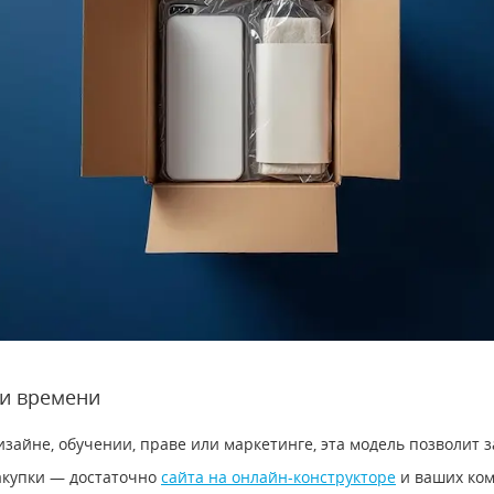
 и времени
дизайне, обучении, праве или маркетинге, эта модель позволит
акупки — достаточно
сайта на онлайн-конструкторе
и ваших ком