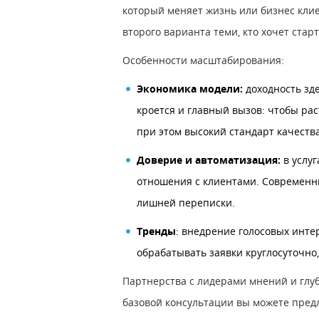
который меняет жизнь или бизнес клие
второго варианта теми, кто хочет стар
Особенности масштабирования:
Экономика модели:
доходность зд
кроется и главный вызов: чтобы ра
при этом высокий стандарт качества
Доверие и автоматизация:
в услу
отношения с клиентами. Современн
лишней переписки.
Тренды
: внедрение голосовых инте
обрабатывать заявки круглосуточно
Партнерства с лидерами мнений и глу
базовой консультации вы можете пред