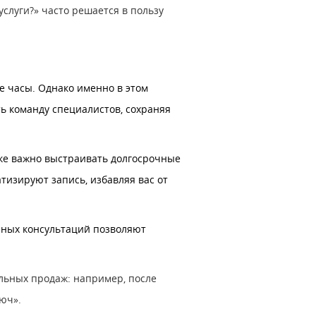
слуги?» часто решается в пользу
е часы. Однако именно в этом
ь команду специалистов, сохраняя
нке важно выстраивать долгосрочные
изируют запись, избавляя вас от
ичных консультаций позволяют
льных продаж: например, после
юч».