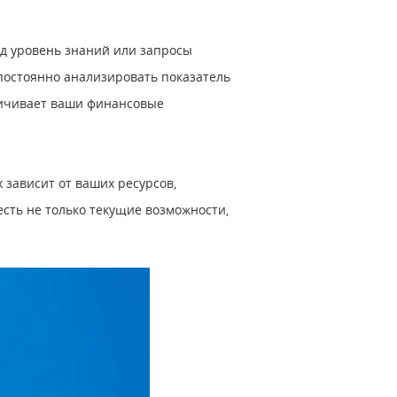
од уровень знаний или запросы
 постоянно анализировать показатель
еличивает ваши финансовые
 зависит от ваших ресурсов,
сть не только текущие возможности,