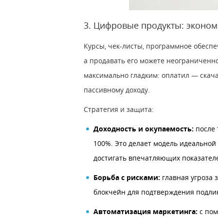
3. Цифровые продукты: эконо
Курсы, чек-листы, программное обеспеч
а продавать его можете неограниченно
максимально гладким: оплатил — скача
пассивному доходу.
Стратегия и защита:
Доходность и окупаемость:
после 
100%. Это делает модель идеальной
достигать впечатляющих показателе
Борьба с рисками:
главная угроза
блокчейн для подтверждения подли
Автоматизация маркетинга:
с пом