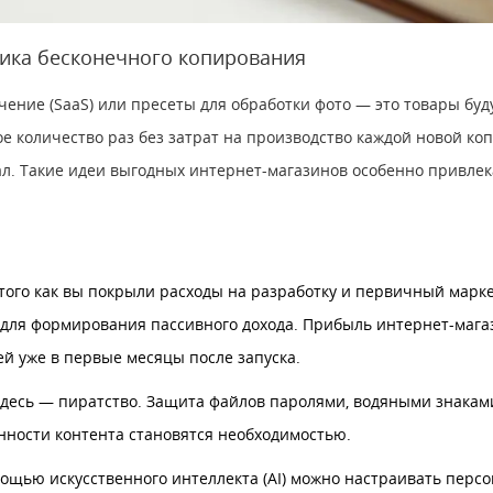
мика бесконечного копирования
ение (SaaS) или пресеты для обработки фото — это товары буду
е количество раз без затрат на производство каждой новой коп
л. Такие идеи выгодных интернет-магазинов особенно привлека
того как вы покрыли расходы на разработку и первичный марке
 для формирования пассивного дохода. Прибыль интернет-мага
й уже в первые месяцы после запуска.
 здесь — пиратство. Защита файлов паролями, водяными знакам
нности контента становятся необходимостью.
ощью искусственного интеллекта (AI) можно настраивать пер