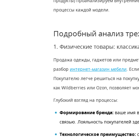
продукты) проанализируем внутренние
процессы каждой модели.
Подробный анализ тре
1. Физические товары: классик
Продажа одежды, гаджетов или предме
разбор
интернет-магазин мебели
. Есл
Покупателю легче решиться на покупку,
как Wildberries или Ozon, позволяет 
Глубокий взгляд на процессы:
Формирование бренда:
ваше имя в 
связью. Лояльность покупателей зд
Технологическое преимущество:
с