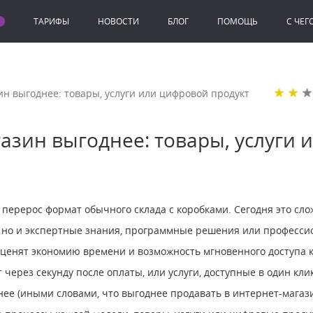
ТАРИФЫ
НОВОСТИ
БЛОГ
ПОМОЩЬ
C ЧЕГ
ин выгоднее: товары, услуги или цифровой продукт
азин выгоднее: товары, услуги
ерерос формат обычного склада с коробками. Сегодня это слож
, но и экспертные знания, программные решения или професс
ценят экономию времени и возможность мгновенного доступа к
через секунду после оплаты, или услуги, доступные в один кли
нее (иными словами, что выгоднее продавать в интернет-магаз