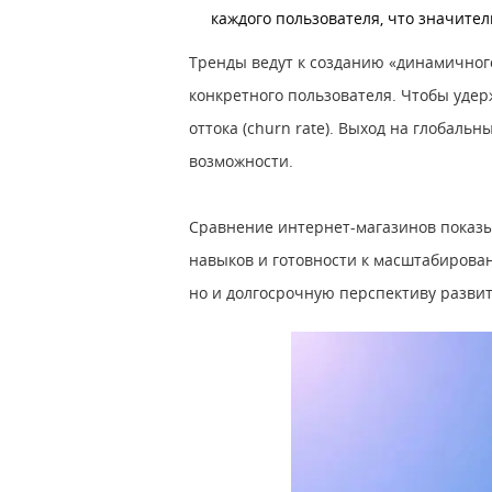
каждого пользователя, что значите
Тренды ведут к созданию «динамичног
конкретного пользователя. Чтобы удер
оттока (churn rate). Выход на глобал
возможности.
Сравнение интернет-магазинов показыв
навыков и готовности к масштабирова
но и долгосрочную перспективу развит