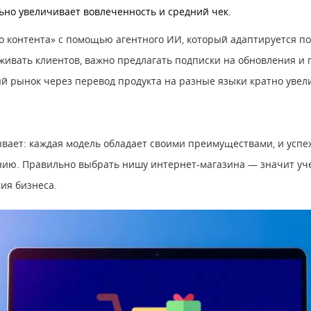
льно увеличивает вовлеченность и средний чек.
о контента» с помощью агентного ИИ, который адаптируется п
живать клиентов, важно предлагать подписки на обновления и
ьный рынок через перевод продукта на разные языки кратно ув
ает: каждая модель обладает своими преимуществами, и успех
нию. Правильно выбрать нишу интернет-магазина — значит уче
ия бизнеса.