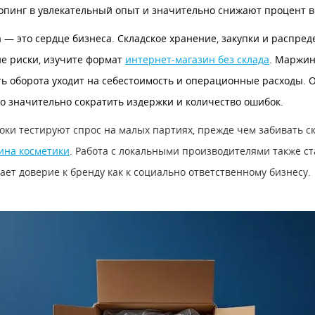
инг в увлекательный опыт и значительно снижают процент в
 — это сердце бизнеса. Складское хранение, закупки и распре
ие риски, изучите формат
интернет-магазин без склада
. Маржин
ть оборота уходит на себестоимость и операционные расходы. 
о значительно сократить издержки и количество ошибок.
и тестируют спрос на малых партиях, прежде чем забивать ск
ина косметики
. Работа с локальными производителями также ст
ает доверие к бренду как к социально ответственному бизнесу.