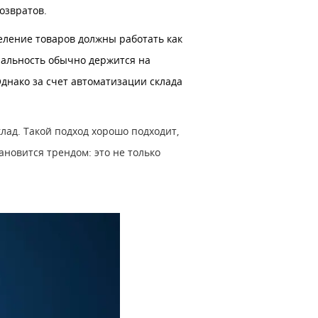
озвратов.
деление товаров должны работать как
альность обычно держится на
Однако за счет автоматизации склада
лад. Такой подход хорошо подходит,
ановится трендом: это не только