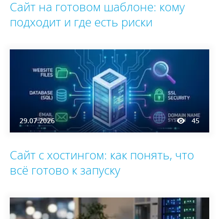
Сайт на готовом шаблоне: кому
подходит и где есть риски
29.07.2026
45
Сайт с хостингом: как понять, что
всё готово к запуску