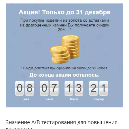
Значение A/B тестирования для повышения
конверсии