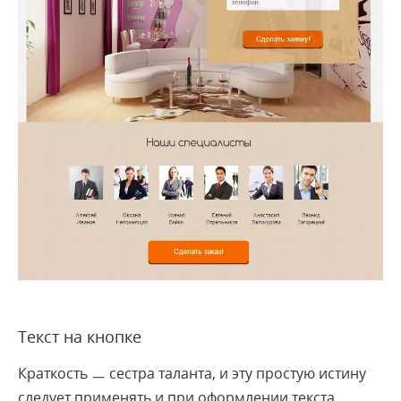
Текст на кнопке
Краткость ㅡ сестра таланта, и эту простую истину
следует применять и при оформлении текста