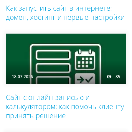
Как запустить сайт в интернете:
домен, хостинг и первые настройки
18.07.2026
85
Сайт с онлайн-записью и
калькулятором: как помочь клиенту
принять решение