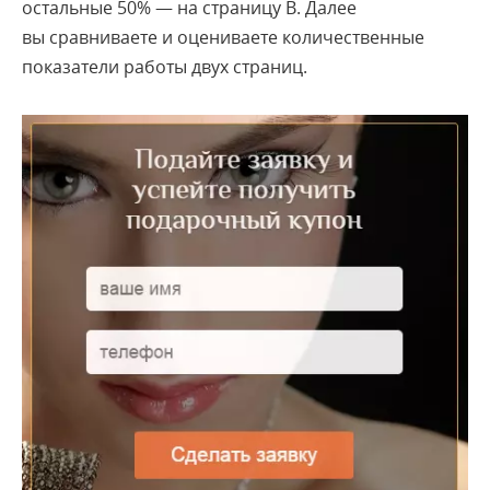
остальные 50% — на страницу В. Далее
вы сравниваете и оцениваете количественные
показатели работы двух страниц.