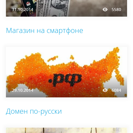
31.10.2014
5580
Магазин на смартфоне
29.10.2014
6084
Домен по-русски