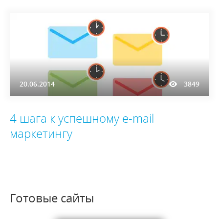
20.06.2014
3849
4 шага к успешному e-mail
маркетингу
Готовые сайты