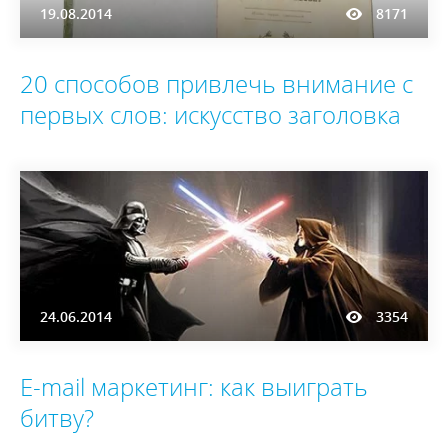
19.08.2014
8171
20 способов привлечь внимание с
первых слов: искусство заголовка
24.06.2014
3354
Е-mail маркетинг: как выиграть
битву?