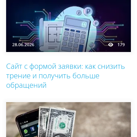
28.06.2026
179
Сайт с формой заявки: как снизить
трение и получить больше
обращений