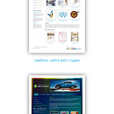
Шаблон сайта веб-студии