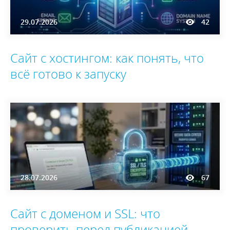
29.07.2026
42
Сайт с хостингом: как понять, что
всё готово к запуску
28.07.2026
67
Сайт с доменом и SSL: что
проверить перед публикацией