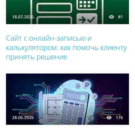
18.07.2026
81
Сайт с онлайн-записью и
калькулятором: как помочь клиенту
принять решение
28.06.2026
176