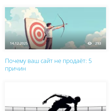
14.12.2025
293
Почему ваш сайт не продаёт: 5
причин