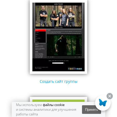
Создать сайт группы
Мы используем
файлы cookie
и системы аналитики для улучшения
Принять
работы сайта