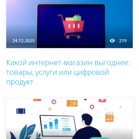
24.12.2025
219
Какой интернет-магазин выгоднее:
товары, услуги или цифровой
продукт