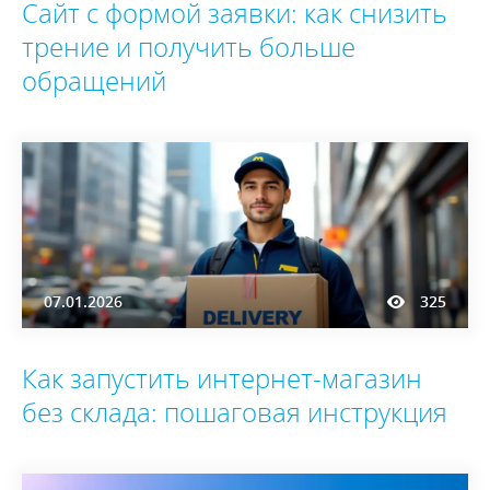
Сайт с формой заявки: как снизить
трение и получить больше
обращений
07.01.2026
325
Как запустить интернет-магазин
без склада: пошаговая инструкция