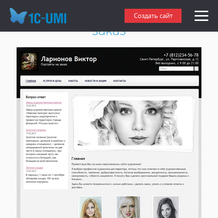
Создать сайт - портреты на
Создать сайт
заказ