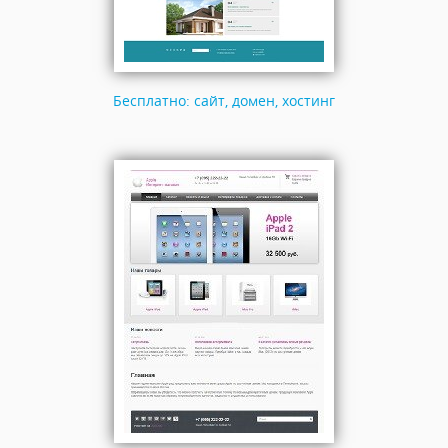
Бесплатно: сайт, домен, хостинг